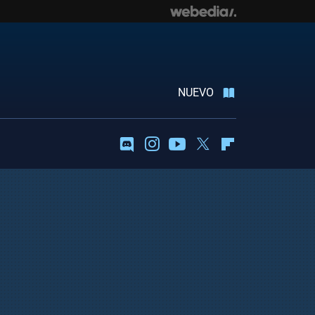
NUEVO
Discord
Instagram
Youtube
Twitter
Flipboard