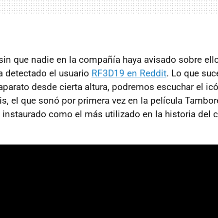
sin que nadie en la compañía haya avisado sobre ello
a detectado el usuario
RF3D19 en Reddit
. Lo que suc
aparato desde cierta altura, podremos escuchar el ic
éis, el que sonó por primera vez en la película Tambo
instaurado como el más utilizado en la historia del c