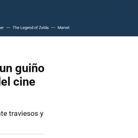
er
The Legend of Zelda
Marvel
 un guiño
el cine
te traviesos y