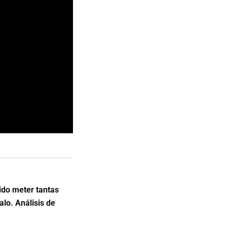
ido meter tantas
lo. Análisis de