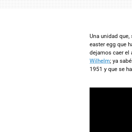
Una unidad que, 
easter egg que h
dejamos caer el 
Wilhelm
; ya sab
1951 y que se ha 