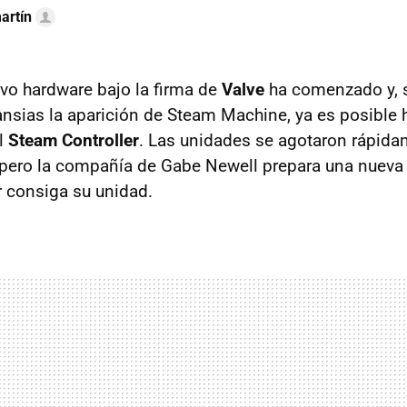
artín
vo hardware bajo la firma de
Valve
ha comenzado y, s
sias la aparición de Steam Machine, ya es posible 
l
Steam Controller
. Las unidades se agotaron rápida
pero la compañía de Gabe Newell prepara una nueva
r consiga su unidad.