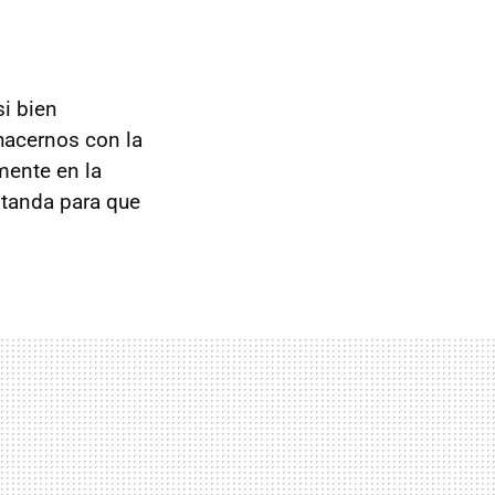
i bien
hacernos con la
mente en la
 tanda para que