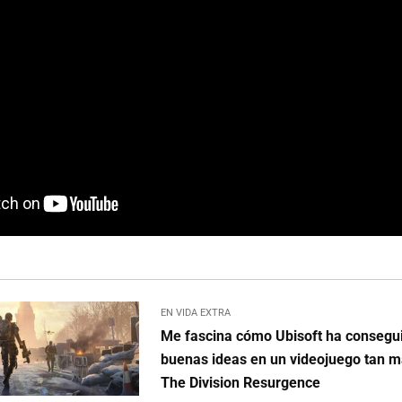
EN VIDA EXTRA
Me fascina cómo Ubisoft ha consegu
buenas ideas en un videojuego tan ma
The Division Resurgence