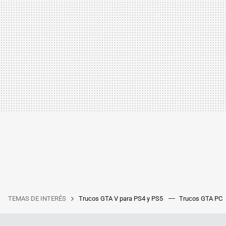
TEMAS DE INTERÉS
Trucos GTA V para PS4 y PS5
Trucos GTA PC