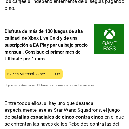
los canjeéis, independientemente de si seguís pagando
o no.
Disfruta de más de 100 juegos de alta
calidad, de Xbox Live Gold y de una
suscripción a EA Play por un bajo precio
mensual. Consigue el primer mes de
Ultimate por 1 euro.
PVP en Microsoft Store —
1,00
€
El precio podría variar. Obtenemos comisión por estos enlaces
Entre todos ellos, si hay uno que destaca
especialmente, ese es Star Wars: Squadrons, el juego
de
batallas espaciales de cinco contra cinco
en el que
se enfrentan las naves de los Rebeldes contra las del