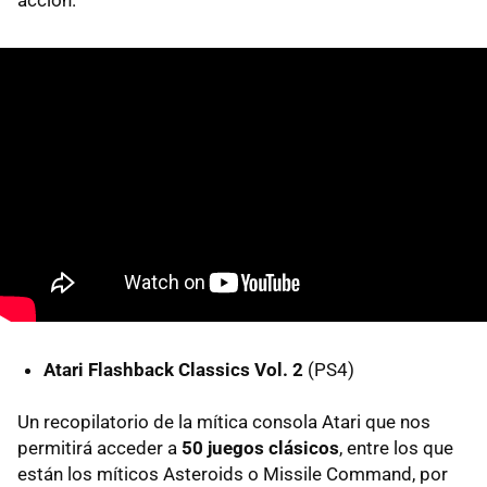
Atari Flashback Classics Vol. 2
(PS4)
Un recopilatorio de la mítica consola Atari que nos
permitirá acceder a
50 juegos clásicos
, entre los que
están los míticos Asteroids o Missile Command, por