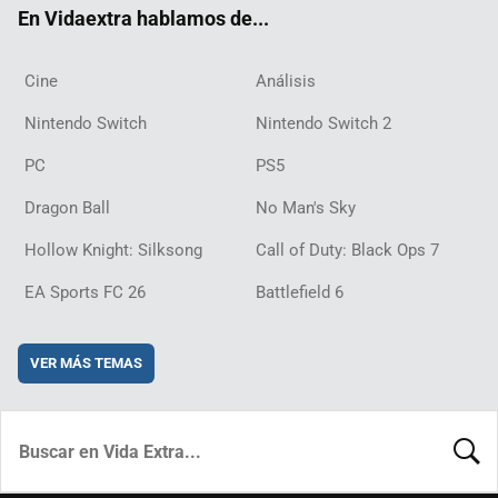
En Vidaextra hablamos de...
Cine
Análisis
Nintendo Switch
Nintendo Switch 2
PC
PS5
Dragon Ball
No Man's Sky
Hollow Knight: Silksong
Call of Duty: Black Ops 7
EA Sports FC 26
Battlefield 6
VER MÁS TEMAS
BUSCA