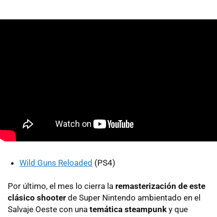
Wild Guns Reloaded
(PS4)
Por último, el mes lo cierra la
remasterización de este
clásico shooter
de Super Nintendo ambientado en el
Salvaje Oeste con una
temática steampunk
y que