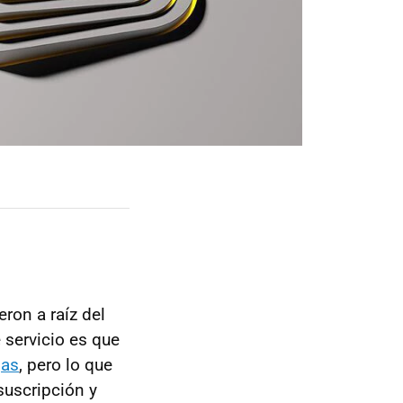
ron a raíz del
e servicio es que
jas
, pero lo que
suscripción y