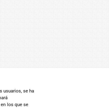
 usuarios, se ha
mará
 en los que se