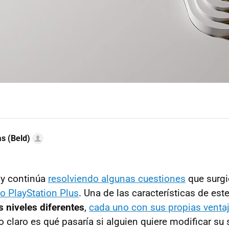
as (Beld)
y continúa
resolviendo algunas cuestiones
que surgie
o PlayStation Plus
. Una de las características de est
s niveles diferentes
,
cada uno con sus propias venta
 claro es qué pasaría si alguien quiere modificar su 