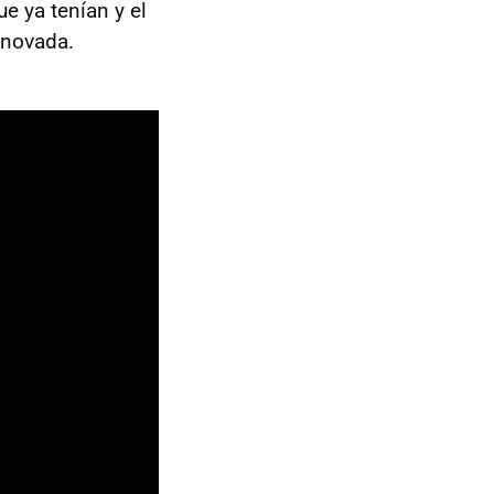
e ya tenían y el
enovada.