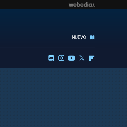
NUEVO
Discord
Instagram
Youtube
Twitter
Flipboard