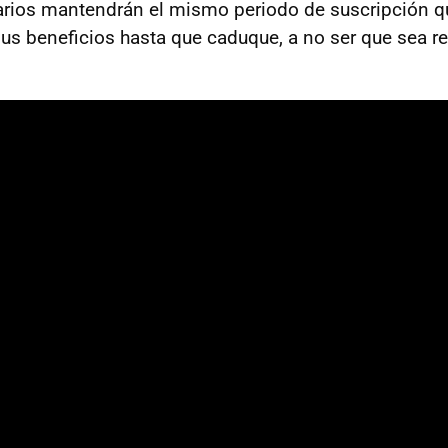
uarios mantendrán el mismo periodo de suscripción qu
us beneficios hasta que caduque, a no ser que sea r