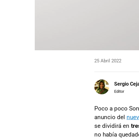
25 Abril 2022
Sergio Cej
Editor
Poco a poco Son
anuncio del
nuev
se dividirá en
tre
no había quedado