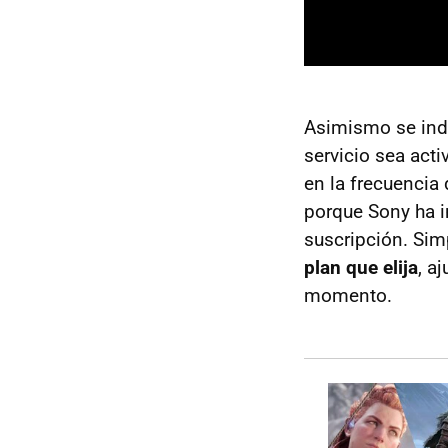
Asimismo se ind
servicio sea act
en la frecuencia
porque Sony ha i
suscripción. Si
plan que elija
, a
momento.