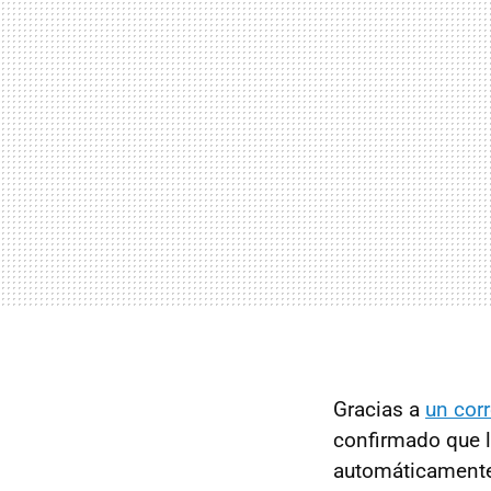
Gracias a
un cor
confirmado que l
automáticamente 