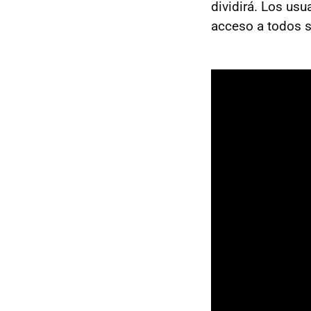
dividirá. Los us
acceso a todos s