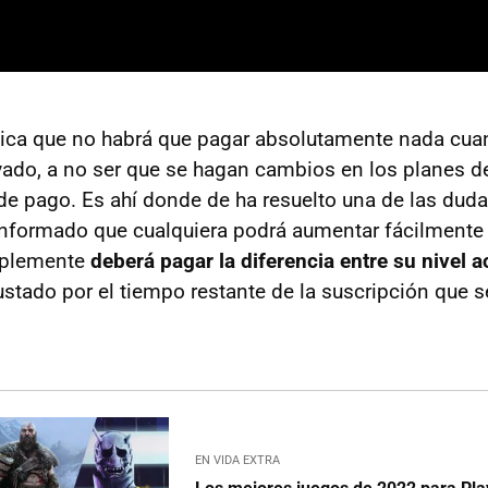
ica que no habrá que pagar absolutamente nada cua
ivado, a no ser que se hagan cambios en los planes d
 de pago. Es ahí donde de ha resuelto una de las dud
nformado que cualquiera podrá aumentar fácilmente e
mplemente
deberá pagar la diferencia entre su nivel a
justado por el tiempo restante de la suscripción que 
EN VIDA EXTRA