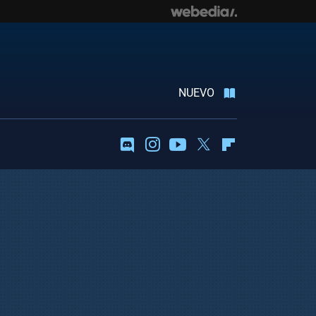
NUEVO
Discord
Instagram
Youtube
Twitter
Flipboard