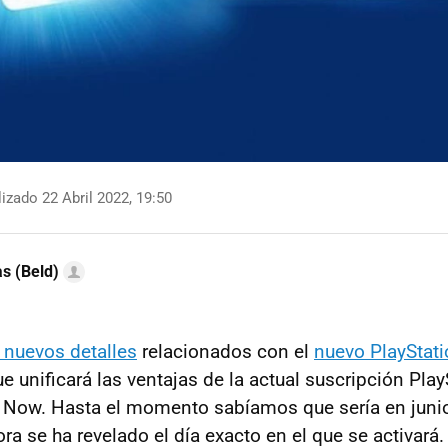
izado 22 Abril 2022, 19:50
as (Beld)
 nuevos detalles
relacionados con el
nuevo PlayStati
e unificará las ventajas de la actual suscripción Pla
n Now. Hasta el momento sabíamos que sería en juni
ora se ha revelado el día exacto en el que se activará.