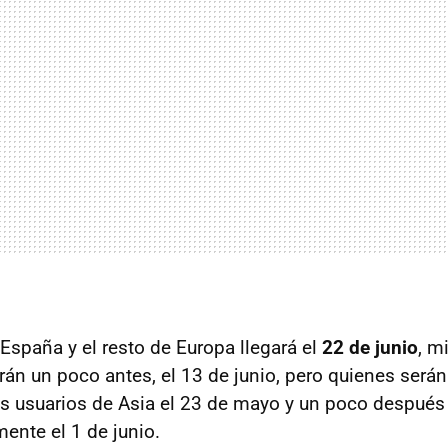
 España y el resto de Europa llegará el
22 de junio
, m
irán un poco antes, el 13 de junio, pero quienes será
os usuarios de Asia el 23 de mayo y un poco después 
ente el 1 de junio.