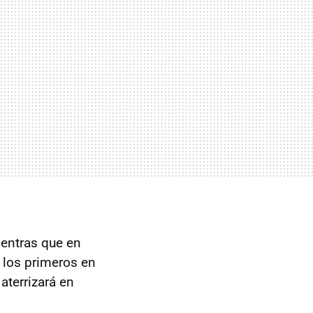
ientras que en
n los primeros en
aterrizará en