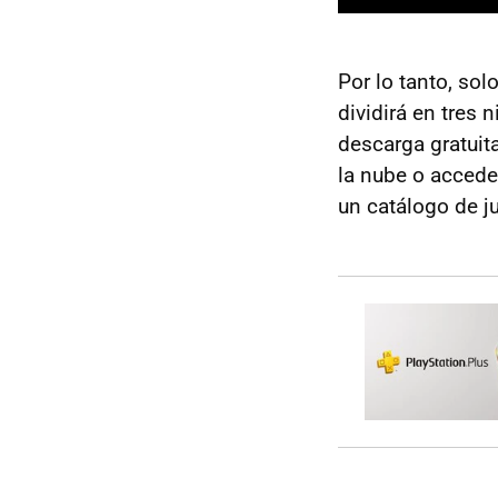
Por lo tanto, so
dividirá en tres 
descarga gratuit
la nube o acceder
un catálogo de j