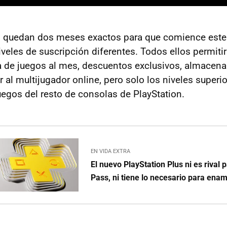
lo quedan dos meses exactos para que comience este 
niveles de suscripción diferentes. Todos ellos permiti
a de juegos al mes, descuentos exclusivos, almacenar
 al multijugador online, pero solo los niveles super
uegos del resto de consolas de PlayStation.
EN VIDA EXTRA
El nuevo PlayStation Plus ni es riva
Pass, ni tiene lo necesario para ena