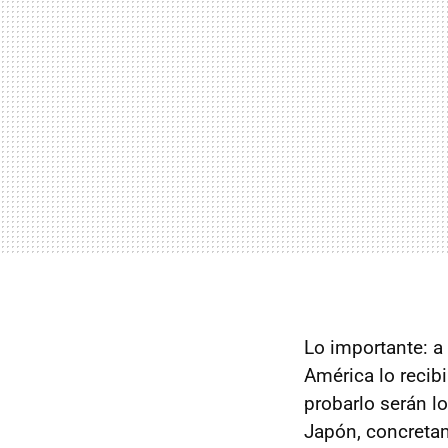
Lo importante: a
América lo recib
probarlo serán l
Japón, concretam