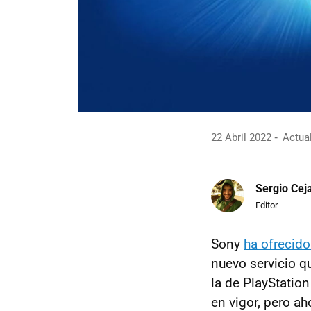
22 Abril 2022
Actual
Sergio Cej
Editor
Sony
ha ofrecido
nuevo servicio qu
la de PlayStatio
en vigor, pero ah