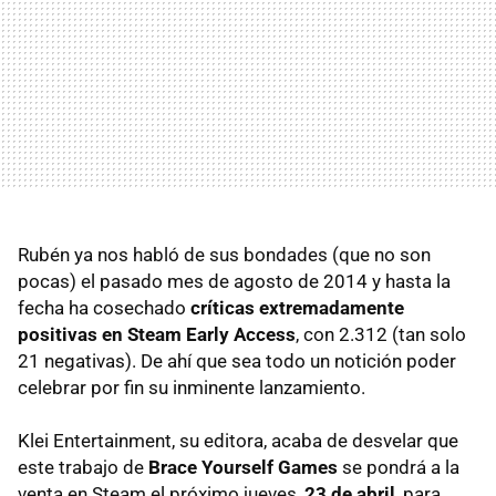
Rubén ya nos habló de sus bondades (que no son
pocas) el pasado mes de agosto de 2014 y hasta la
fecha ha cosechado
críticas extremadamente
positivas en Steam Early Access
, con 2.312 (tan solo
21 negativas). De ahí que sea todo un notición poder
celebrar por fin su inminente lanzamiento.
Klei Entertainment, su editora, acaba de desvelar que
este trabajo de
Brace Yourself Games
se pondrá a la
venta en Steam el próximo jueves,
23 de abril
, para