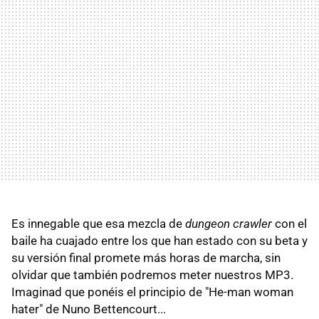
Es innegable que esa mezcla de
dungeon crawler
con el
baile ha cuajado entre los que han estado con su beta y
su versión final promete más horas de marcha, sin
olvidar que también podremos meter nuestros MP3.
Imaginad que ponéis el principio de "He-man woman
hater" de Nuno Bettencourt...