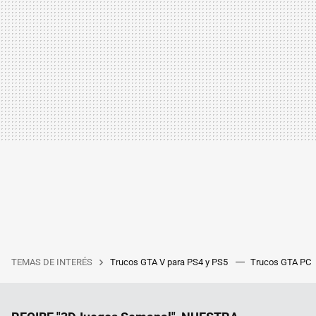
TEMAS DE INTERÉS
Trucos GTA V para PS4 y PS5
Trucos GTA PC