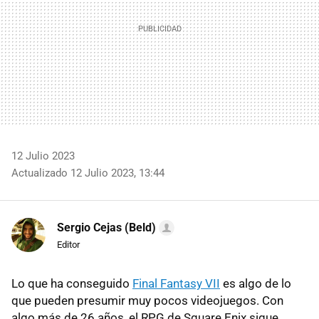
12 Julio 2023
Actualizado 12 Julio 2023, 13:44
Sergio Cejas (Beld)
Editor
Lo que ha conseguido
Final Fantasy VII
es algo de lo
que pueden presumir muy pocos videojuegos. Con
algo más de 26 años, el RPG de Square Enix sigue