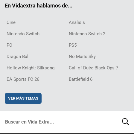
ok
m
d
En Vidaextra hablamos de...
Cine
Análisis
Nintendo Switch
Nintendo Switch 2
PC
PS5
Dragon Ball
No Man's Sky
Hollow Knight: Silksong
Call of Duty: Black Ops 7
EA Sports FC 26
Battlefield 6
VER MÁS TEMAS
BUSCA