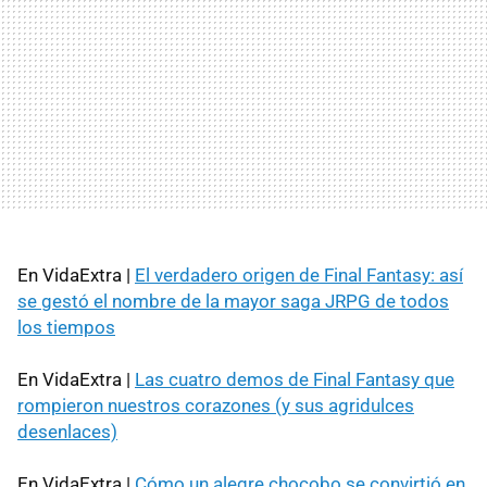
En VidaExtra |
El verdadero origen de Final Fantasy: así
se gestó el nombre de la mayor saga JRPG de todos
los tiempos
En VidaExtra |
Las cuatro demos de Final Fantasy que
rompieron nuestros corazones (y sus agridulces
desenlaces)
En VidaExtra |
Cómo un alegre chocobo se convirtió en