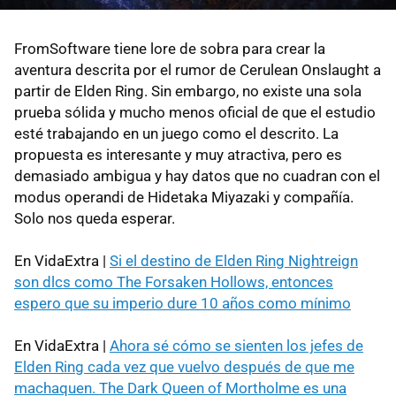
FromSoftware tiene lore de sobra para crear la
aventura descrita por el rumor de Cerulean Onslaught a
partir de Elden Ring. Sin embargo, no existe una sola
prueba sólida y mucho menos oficial de que el estudio
esté trabajando en un juego como el descrito. La
propuesta es interesante y muy atractiva, pero es
demasiado ambigua y hay datos que no cuadran con el
modus operandi de Hidetaka Miyazaki y compañía.
Solo nos queda esperar.
En VidaExtra |
Si el destino de Elden Ring Nightreign
son dlcs como The Forsaken Hollows, entonces
espero que su imperio dure 10 años como mínimo
En VidaExtra |
Ahora sé cómo se sienten los jefes de
Elden Ring cada vez que vuelvo después de que me
machaquen. The Dark Queen of Mortholme es una