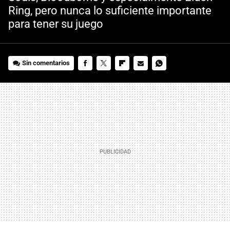
Ring, pero nunca lo suficiente importante
para tener su juego
Sin comentarios
FACEBOOK
TWITTER
FLIPBOARD
E-
WHATSAPP
MAIL