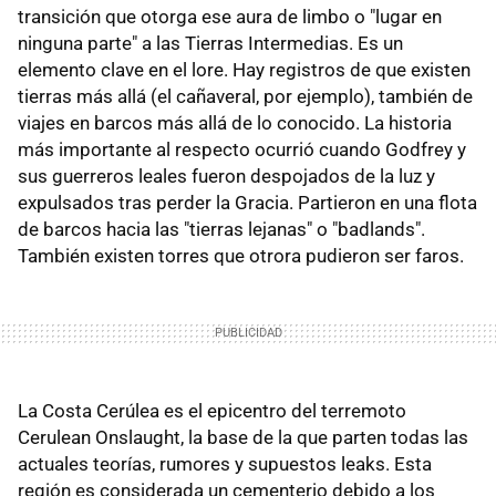
transición que otorga ese aura de limbo o "lugar en
ninguna parte" a las Tierras Intermedias. Es un
elemento clave en el lore. Hay registros de que existen
tierras más allá (el cañaveral, por ejemplo), también de
viajes en barcos más allá de lo conocido. La historia
más importante al respecto ocurrió cuando Godfrey y
sus guerreros leales fueron despojados de la luz y
expulsados tras perder la Gracia. Partieron en una flota
de barcos hacia las "tierras lejanas" o "badlands".
También existen torres que otrora pudieron ser faros.
La Costa Cerúlea es el epicentro del terremoto
Cerulean Onslaught, la base de la que parten todas las
actuales teorías, rumores y supuestos leaks. Esta
región es considerada un cementerio debido a los