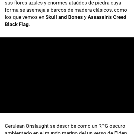
sus flores azules y enormes ataúdes de piedra cuya
forma se asemeja a barcos de madera clásicos, como
los que vemos en
Skull and Bones
y
Assassin's Creed
Black Flag
.
Cerulean Onslaught se describe como un RPG oscuro
ambientado en el mundo marino del universo de Elden