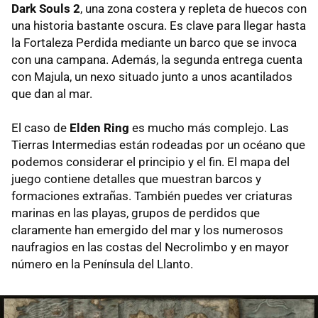
Dark Souls 2
, una zona costera y repleta de huecos con
una historia bastante oscura. Es clave para llegar hasta
la Fortaleza Perdida mediante un barco que se invoca
con una campana. Además, la segunda entrega cuenta
con Majula, un nexo situado junto a unos acantilados
que dan al mar.
El caso de
Elden Ring
es mucho más complejo. Las
Tierras Intermedias están rodeadas por un océano que
podemos considerar el principio y el fin. El mapa del
juego contiene detalles que muestran barcos y
formaciones extrañas. También puedes ver criaturas
marinas en las playas, grupos de perdidos que
claramente han emergido del mar y los numerosos
naufragios en las costas del Necrolimbo y en mayor
número en la Península del Llanto.