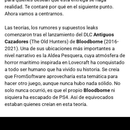
realidad. Te contaré por qué en el siguiente punto.
Ahora vamos a centrarnos.
Las teorías, los rumores y supuestos leaks
comenzaron tras el lanzamiento del DLC
Antiguos
Cazadores
(The Old Hunters) de
Bloodborne
(2016-
2021). Una de sus ubicaciones más importantes a
nivel narrativo es la Aldea Pesquera, cuya atmósfera de
horror marítimo inspirada en Lovecraft ha conquistado
a todo ser humano que ha vivido su historia. Se creía
que FromSoftware aprovecharía esta temática para
hacer otro juego, aunque nunca hubo nada sólido. No
solo nunca ocurrió, es que el propio
Bloodborne
ni
siquiera ha escapado de PS4. Así de equivocados
estaban quienes creían en esta teoría.