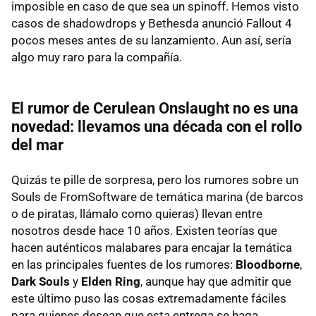
imposible en caso de que sea un spinoff. Hemos visto
casos de shadowdrops y Bethesda anunció Fallout 4
pocos meses antes de su lanzamiento. Aun así, sería
algo muy raro para la compañía.
El rumor de Cerulean Onslaught no es una
novedad: llevamos una década con el rollo
del mar
Quizás te pille de sorpresa, pero los rumores sobre un
Souls de FromSoftware de temática marina (de barcos
o de piratas, llámalo como quieras) llevan entre
nosotros desde hace 10 años. Existen teorías que
hacen auténticos malabares para encajar la temática
en las principales fuentes de los rumores:
Bloodborne
,
Dark Souls
y
Elden Ring
, aunque hay que admitir que
este último puso las cosas extremadamente fáciles
para quienes desean que esta entrega se haga