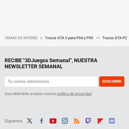
TEMAS DE INTERÉS
Trucos GTA V para PS4 y PS5
Trucos GTA PC
RECIBE "3DJuegos Semanal", NUESTRA
NEWSLETTER SEMANAL
SUSCRIBIR
Suscribiéndote aceptas nuestra
política de privacidad
Síguenos