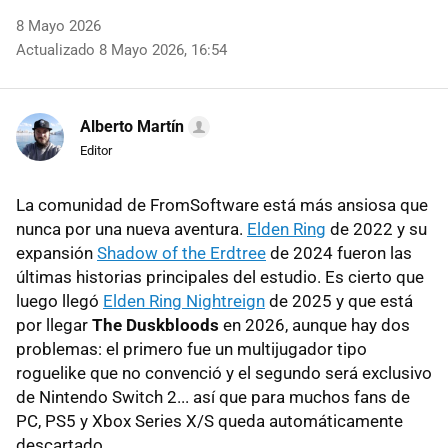
8 Mayo 2026
Actualizado 8 Mayo 2026, 16:54
Alberto Martín
Editor
La comunidad de FromSoftware está más ansiosa que
nunca por una nueva aventura.
Elden Ring
de 2022 y su
expansión
Shadow of the Erdtree
de 2024 fueron las
últimas historias principales del estudio. Es cierto que
luego llegó
Elden Ring Nightreign
de 2025 y que está
por llegar
The Duskbloods
en 2026, aunque hay dos
problemas: el primero fue un multijugador tipo
roguelike que no convenció y el segundo será exclusivo
de Nintendo Switch 2... así que para muchos fans de
PC, PS5 y Xbox Series X/S queda automáticamente
descartado.