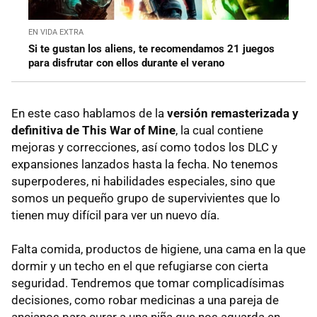
EN VIDA EXTRA
Si te gustan los aliens, te recomendamos 21 juegos
para disfrutar con ellos durante el verano
En este caso hablamos de la
versión remasterizada y
definitiva de This War of Mine
, la cual contiene
mejoras y correcciones, así como todos los DLC y
expansiones lanzados hasta la fecha. No tenemos
superpoderes, ni habilidades especiales, sino que
somos un pequeño grupo de supervivientes que lo
tienen muy difícil para ver un nuevo día.
Falta comida, productos de higiene, una cama en la que
dormir y un techo en el que refugiarse con cierta
seguridad. Tendremos que tomar complicadísimas
decisiones, como robar medicinas a una pareja de
ancianos para curar a una niña que nos aguarda en