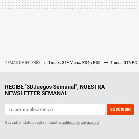
TEMAS DE INTERÉS
Trucos GTA V para PS4 y PS5
Trucos GTA PC
RECIBE "3DJuegos Semanal", NUESTRA
NEWSLETTER SEMANAL
SUSCRIBIR
Suscribiéndote aceptas nuestra
política de privacidad