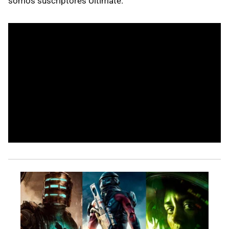
somos suscriptores Ultimate.