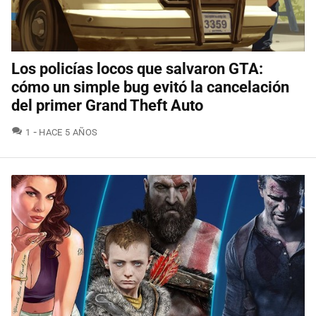
Los policías locos que salvaron GTA:
cómo un simple bug evitó la cancelación
del primer Grand Theft Auto
COMENTARIOS
1
HACE 5 AÑOS