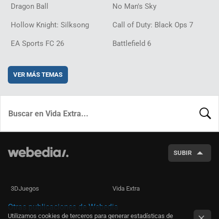
Dragon Ball
No Man's Sky
Hollow Knight: Silksong
Call of Duty: Black Ops 7
EA Sports FC 26
Battlefield 6
VER MÁS TEMAS
BUSCA
SUBIR
3DJuegos
Vida Extra
Otras publicaciones de Webedia
Utilizamos cookies de terceros para generar estadísticas de