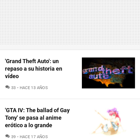
'Grand Theft Auto': un
repaso a su historia en
vídeo
COMENTARIOS
33
HACE 13 AÑOS
'GTA IV: The ballad of Gay
Tony' se pasa al anime
erótico a lo grande
COMENTARIOS
39
HACE 17 AÑOS