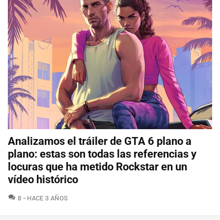
Analizamos el tráiler de GTA 6 plano a
plano: estas son todas las referencias y
locuras que ha metido Rockstar en un
vídeo histórico
COMENTARIOS
8
HACE 3 AÑOS