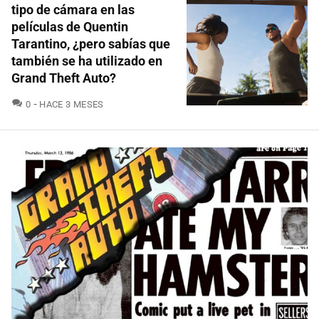
tipo de cámara en las
películas de Quentin
Tarantino, ¿pero sabías que
también se ha utilizado en
Grand Theft Auto?
COMENTARIOS
0
HACE 3 MESES