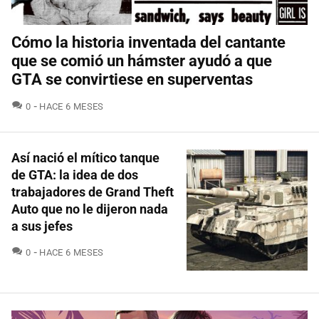
Cómo la historia inventada del cantante
que se comió un hámster ayudó a que
GTA se convirtiese en superventas
COMENTARIOS
0
HACE 6 MESES
Así nació el mítico tanque
de GTA: la idea de dos
trabajadores de Grand Theft
Auto que no le dijeron nada
a sus jefes
COMENTARIOS
0
HACE 6 MESES