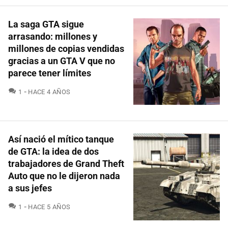
La saga GTA sigue
arrasando: millones y
millones de copias vendidas
gracias a un GTA V que no
parece tener límites
COMENTARIOS
1
HACE 4 AÑOS
Así nació el mítico tanque
de GTA: la idea de dos
trabajadores de Grand Theft
Auto que no le dijeron nada
a sus jefes
COMENTARIOS
1
HACE 5 AÑOS