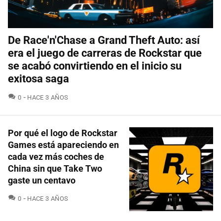
De Race'n'Chase a Grand Theft Auto: así
era el juego de carreras de Rockstar que
se acabó convirtiendo en el inicio su
exitosa saga
COMENTARIOS
0
HACE 3 AÑOS
Por qué el logo de Rockstar
Games está apareciendo en
cada vez más coches de
China sin que Take Two
gaste un centavo
COMENTARIOS
0
HACE 3 AÑOS