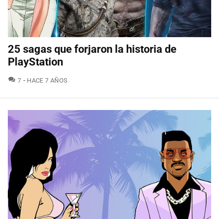
25 sagas que forjaron la historia de
PlayStation
COMENTARIOS
7
HACE 7 AÑOS