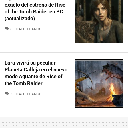
exacto del estreno de Rise
of the Tomb Raider en PC
(actualizado)
COMENTARIOS
8
HACE 11 AÑOS
Lara vivirá su peculiar
Planeta Calleja en el nuevo
modo Aguante de Rise of
the Tomb Raider
COMENTARIOS
2
HACE 11 AÑOS