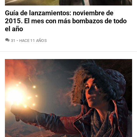
Guía de lanzamientos: noviembre de
2015. El mes con más bombazos de todo
el año
COMENTARIOS
31
HACE 11 AÑOS