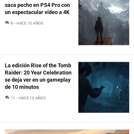
saca pecho en PS4 Pro con
un espectacular vídeo a 4K
COMENTARIOS
8
HACE 10 AÑOS
La edición Rise of the Tomb
Raider: 20 Year Celebration
se deja ver en un gameplay
de 10 minutos
COMENTARIOS
11
HACE 10 AÑOS