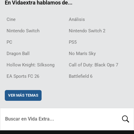
En Vidaextra hablamos de...
Cine
Análisis
Nintendo Switch
Nintendo Switch 2
PC
PS5
Dragon Ball
No Man's Sky
Hollow Knight: Silksong
Call of Duty: Black Ops 7
EA Sports FC 26
Battlefield 6
VER MÁS TEMAS
BUSCA