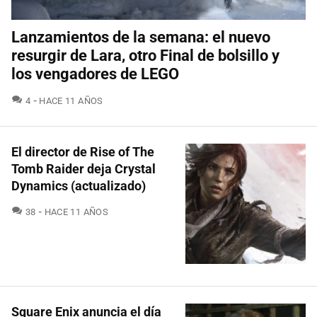
Lanzamientos de la semana: el nuevo
resurgir de Lara, otro Final de bolsillo y
los vengadores de LEGO
COMENTARIOS
4
HACE 11 AÑOS
El director de Rise of The
Tomb Raider deja Crystal
Dynamics (actualizado)
COMENTARIOS
38
HACE 11 AÑOS
Square Enix anuncia el día