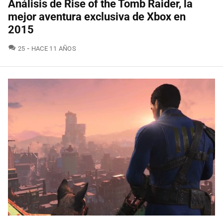
Análisis de Rise of the Tomb Raider, la
mejor aventura exclusiva de Xbox en
2015
COMENTARIOS
25
HACE 11 AÑOS