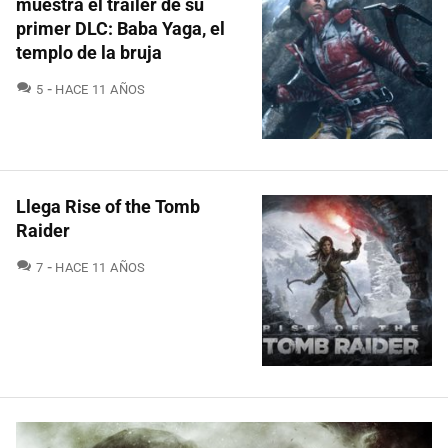
muestra el tráiler de su
primer DLC: Baba Yaga, el
templo de la bruja
COMENTARIOS
5
HACE 11 AÑOS
Llega Rise of the Tomb
Raider
COMENTARIOS
7
HACE 11 AÑOS