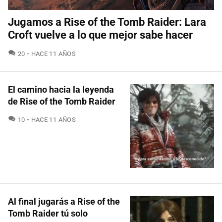
Jugamos a Rise of the Tomb Raider: Lara
Croft vuelve a lo que mejor sabe hacer
COMENTARIOS
20
HACE 11 AÑOS
El camino hacia la leyenda
de Rise of the Tomb Raider
COMENTARIOS
10
HACE 11 AÑOS
Al final jugarás a Rise of the
Tomb Raider tú solo