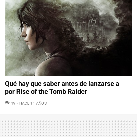
Qué hay que saber antes de lanzarse a
por Rise of the Tomb Raider
COMENTARIOS
19
HACE 11 AÑOS