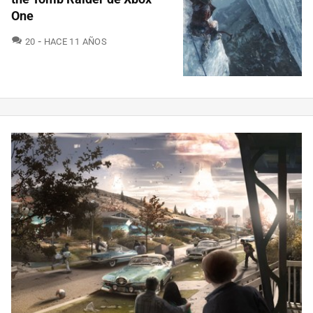
One
COMENTARIOS
20
HACE 11 AÑOS