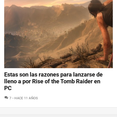
Estas son las razones para lanzarse de
lleno a por Rise of the Tomb Raider en
PC
COMENTARIOS
7
HACE 11 AÑOS