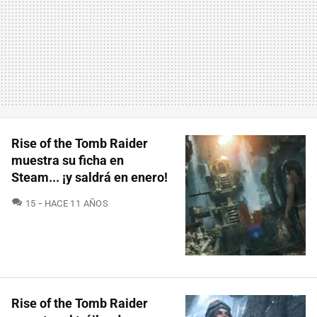
Rise of the Tomb Raider
muestra su ficha en
Steam... ¡y saldrá en enero!
COMENTARIOS
15
HACE 11 AÑOS
Rise of the Tomb Raider