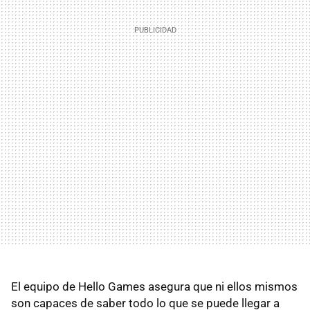
El equipo de Hello Games asegura que ni ellos mismos
son capaces de saber todo lo que se puede llegar a