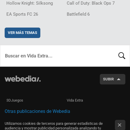
Hollow Knight: Silksong
Call of Duty: Black Ops 7
EA Sports FC 26
Battlefield 6
VER MÁS TEMAS
BUSCA
SUBIR
3DJuegos
Vida Extra
Otras publicaciones de Webedia
Utilizamos cookies de terceros para generar estadísticas de
audiencia y mostrar publicidad personalizada analizando tu