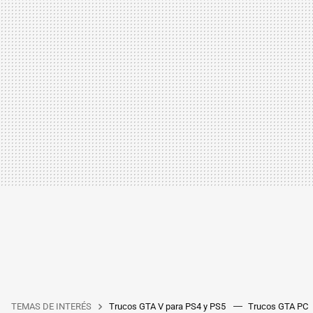
TEMAS DE INTERÉS
Trucos GTA V para PS4 y PS5
Trucos GTA PC