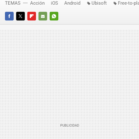
TEMAS
Acción
iOS
Android
Ubisoft
Free-to-pl
FACEBOOK
TWITTER
FLIPBOARD
E-
WHATSAPP
MAIL