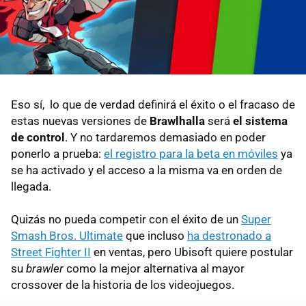
Eso sí, lo que de verdad definirá el éxito o el fracaso de
estas nuevas versiones de
Brawlhalla
será
el sistema
de control
. Y no tardaremos demasiado en poder
ponerlo a prueba:
el registro para la beta en móviles
ya
se ha activado y el acceso a la misma va en orden de
llegada.
Quizás no pueda competir con el éxito de un
Super
Smash Bros. Ultimate
que incluso
ha destronado a
Street Fighter II
en ventas, pero Ubisoft quiere postular
su
brawler
como la mejor alternativa al mayor
crossover de la historia de los videojuegos.