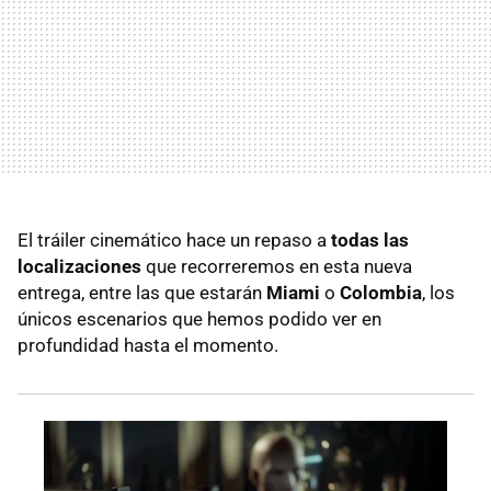
El tráiler cinemático hace un repaso a
todas las
localizaciones
que recorreremos en esta nueva
entrega, entre las que estarán
Miami
o
Colombia
, los
únicos escenarios que hemos podido ver en
profundidad hasta el momento.