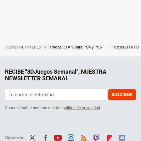
TEMAS DE INTERÉS
Trucos GTA V para PS4 y PS5
Trucos GTA PC
RECIBE "3DJuegos Semanal", NUESTRA
NEWSLETTER SEMANAL
SUSCRIBIR
Suscribiéndote aceptas nuestra
política de privacidad
Síguenos