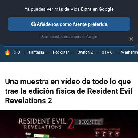
Ya puedes ver más de Vida Extra en Google
ANÁLISIS
GUÍAS Y TRUCOS
PC
SONY
NINTENDO
Añádenos como fuente preferida
Solo necesitas una cuenta de Google
×
HOY SE HABLA DE
RPG
Fantasía
Rockstar
Switch 2
GTA 6
Warhamm
Una muestra en vídeo de todo lo que
trae la edición física de Resident Evil
Revelations 2