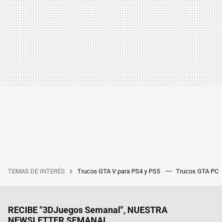
TEMAS DE INTERÉS
Trucos GTA V para PS4 y PS5
Trucos GTA PC
RECIBE "3DJuegos Semanal", NUESTRA
NEWSLETTER SEMANAL