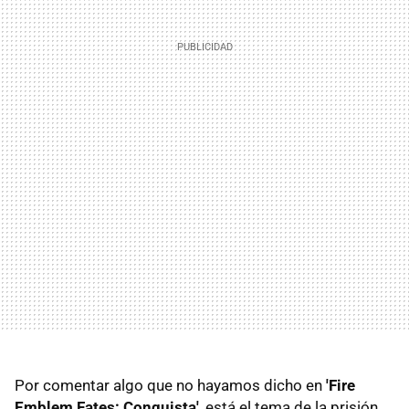
Por comentar algo que no hayamos dicho en
'Fire
Emblem Fates: Conquista'
, está el tema de la prisión.