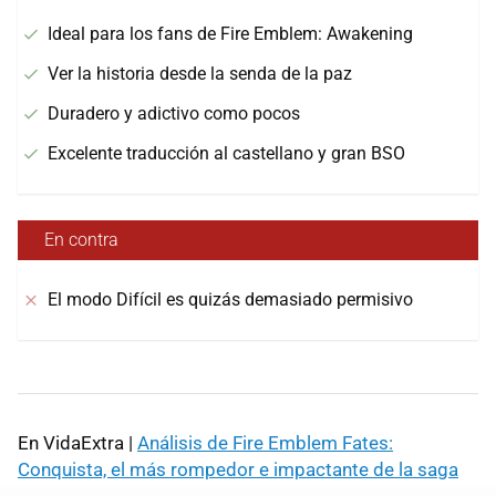
Ideal para los fans de Fire Emblem: Awakening
Ver la historia desde la senda de la paz
Duradero y adictivo como pocos
Excelente traducción al castellano y gran BSO
En contra
El modo Difícil es quizás demasiado permisivo
En VidaExtra |
Análisis de Fire Emblem Fates:
Conquista, el más rompedor e impactante de la saga