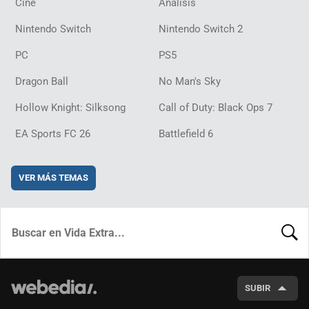
Cine
Análisis
Nintendo Switch
Nintendo Switch 2
PC
PS5
Dragon Ball
No Man's Sky
Hollow Knight: Silksong
Call of Duty: Black Ops 7
EA Sports FC 26
Battlefield 6
VER MÁS TEMAS
BUSCA
SUBIR