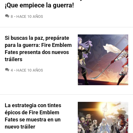
¡Que empiece la guerra!
COMENTARIOS
8
HACE 10 AÑOS
Si buscas la paz, prepárate
para la guerra: Fire Emblem
Fates presenta dos nuevos
tráilers
COMENTARIOS
4
HACE 10 AÑOS
La estrategia con tintes
épicos de Fire Emblem
Fates se muestra en un
nuevo tráiler