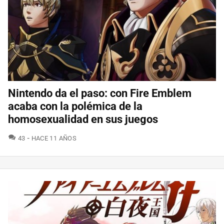
Nintendo da el paso: con Fire Emblem
acaba con la polémica de la
homosexualidad en sus juegos
COMENTARIOS
43
HACE 11 AÑOS