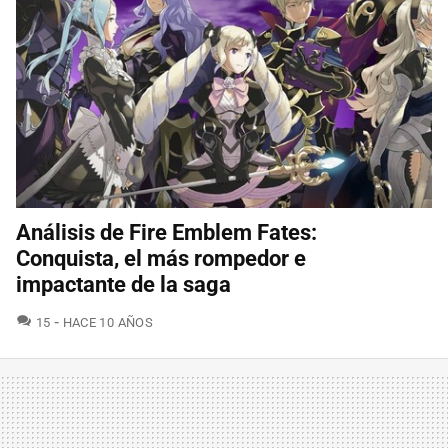
Análisis de Fire Emblem Fates:
Conquista, el más rompedor e
impactante de la saga
COMENTARIOS
15
HACE 10 AÑOS