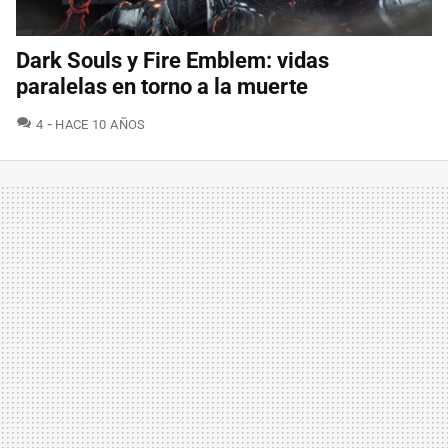
Dark Souls y Fire Emblem: vidas
paralelas en torno a la muerte
COMENTARIOS
4
HACE 10 AÑOS