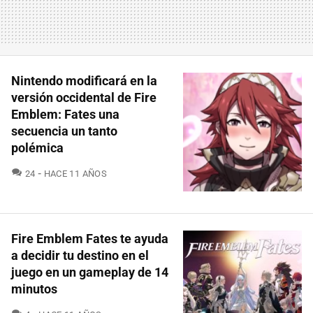
Nintendo modificará en la
versión occidental de Fire
Emblem: Fates una
secuencia un tanto
polémica
COMENTARIOS
24
HACE 11 AÑOS
Fire Emblem Fates te ayuda
a decidir tu destino en el
juego en un gameplay de 14
minutos
COMENTARIOS