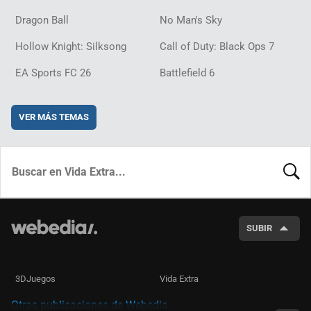
Dragon Ball
No Man's Sky
Hollow Knight: Silksong
Call of Duty: Black Ops 7
EA Sports FC 26
Battlefield 6
VER MÁS TEMAS
BUSCA
SUBIR
3DJuegos
Vida Extra
Otras publicaciones de Webedia