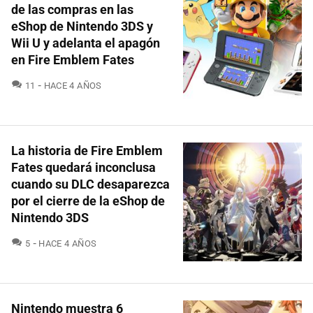
de las compras en las
eShop de Nintendo 3DS y
Wii U y adelanta el apagón
en Fire Emblem Fates
COMENTARIOS
11
HACE 4 AÑOS
La historia de Fire Emblem
Fates quedará inconclusa
cuando su DLC desaparezca
por el cierre de la eShop de
Nintendo 3DS
COMENTARIOS
5
HACE 4 AÑOS
Nintendo muestra 6