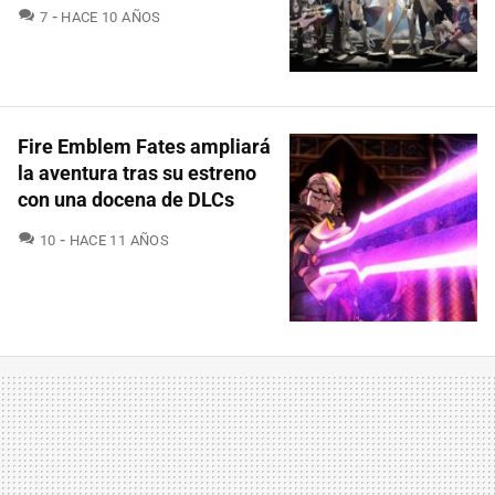
COMENTARIOS
7
HACE 10 AÑOS
Fire Emblem Fates ampliará
la aventura tras su estreno
con una docena de DLCs
COMENTARIOS
10
HACE 11 AÑOS