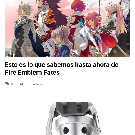
Esto es lo que sabemos hasta ahora de
Fire Emblem Fates
COMENTARIOS
6
HACE 11 AÑOS