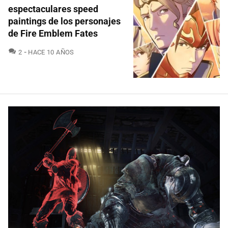
espectaculares speed
paintings de los personajes
de Fire Emblem Fates
COMENTARIOS
2
HACE 10 AÑOS