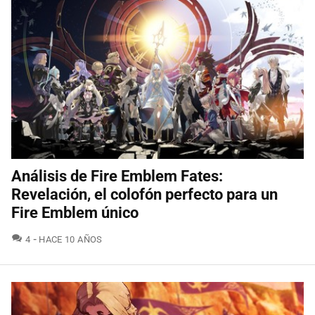
Análisis de Fire Emblem Fates:
Revelación, el colofón perfecto para un
Fire Emblem único
COMENTARIOS
4
HACE 10 AÑOS