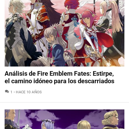
Análisis de Fire Emblem Fates: Estirpe,
el camino idóneo para los descarriados
COMENTARIOS
1
HACE 10 AÑOS