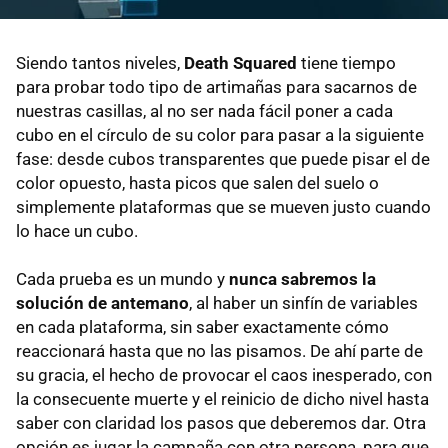
Siendo tantos niveles,
Death Squared
tiene tiempo
para probar todo tipo de artimañas para sacarnos de
nuestras casillas, al no ser nada fácil poner a cada
cubo en el círculo de su color para pasar a la siguiente
fase: desde cubos transparentes que puede pisar el de
color opuesto, hasta picos que salen del suelo o
simplemente plataformas que se mueven justo cuando
lo hace un cubo.
Cada prueba es un mundo y
nunca sabremos la
solución de antemano
, al haber un sinfín de variables
en cada plataforma, sin saber exactamente cómo
reaccionará hasta que no las pisamos. De ahí parte de
su gracia, el hecho de provocar el caos inesperado, con
la consecuente muerte y el reinicio de dicho nivel hasta
saber con claridad los pasos que deberemos dar. Otra
opción es jugar la campaña con otra persona, para que