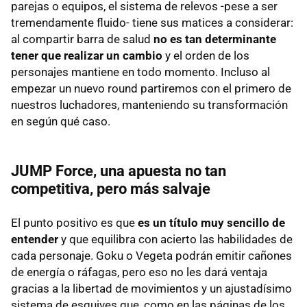
parejas o equipos, el sistema de relevos -pese a ser
tremendamente fluido- tiene sus matices a considerar:
al compartir barra de salud
no es tan determinante
tener que realizar un cambio
y el orden de los
personajes mantiene en todo momento. Incluso al
empezar un nuevo round partiremos con el primero de
nuestros luchadores, manteniendo su transformación
en según qué caso.
JUMP Force, una apuesta no tan
competitiva, pero más salvaje
El punto positivo es que
es un título muy sencillo de
entender
y que equilibra con acierto las habilidades de
cada personaje. Goku o Vegeta podrán emitir cañones
de energía o ráfagas, pero eso no les dará ventaja
gracias a la libertad de movimientos y un ajustadísimo
sistema de esquives que, como en las páginas de los