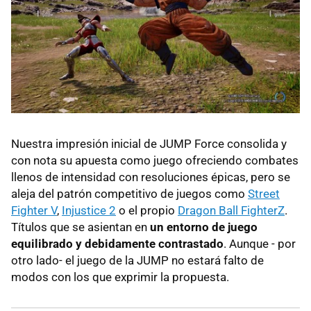
Nuestra impresión inicial de JUMP Force consolida y
con nota su apuesta como juego ofreciendo combates
llenos de intensidad con resoluciones épicas, pero se
aleja del patrón competitivo de juegos como
Street
Fighter V
,
Injustice 2
o el propio
Dragon Ball FighterZ
.
Títulos que se asientan en
un entorno de juego
equilibrado y debidamente contrastado
. Aunque - por
otro lado- el juego de la JUMP no estará falto de
modos con los que exprimir la propuesta.