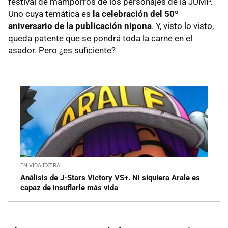
festival de mamporros de los personajes de la JUMP.
Uno cuya temática es
la celebración del 50º
aniversario de la publicación nipona
. Y, visto lo visto,
queda patente que se pondrá toda la carne en el
asador. Pero ¿es suficiente?
EN VIDA EXTRA
Análisis de J-Stars Victory VS+. Ni siquiera Arale es
capaz de insuflarle más vida