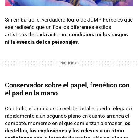
Sin embargo, el verdadero logro de JUMP Force es que
ese rediseño que unifica los diferentes estilos
artísticos de cada autor
no condiciona ni los rasgos
ni la esencia de los personajes
.
Conservador sobre el papel, frenético con
el pad en la mano
Con todo, el ambicioso nivel de detalle queda relegado
rápidamente a un segundo plano en cuanto arranca el
combate, momento en el que comienzan a emanar
los
destellos, las explosiones y los relevos a un ritmo
vertiginoso
con la fórmula de control clásica: ataque