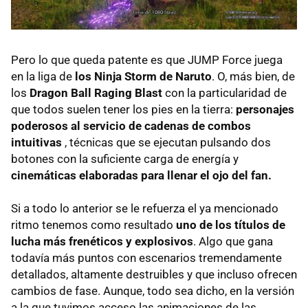
Pero lo que queda patente es que JUMP Force juega
en la liga de
los Ninja Storm de Naruto
. O, más bien, de
los
Dragon Ball Raging Blast
con la particularidad de
que todos suelen tener los pies en la tierra:
personajes
poderosos al servicio de cadenas de combos
intuitivas
, técnicas que se ejecutan pulsando dos
botones con la suficiente carga de energía y
cinemáticas elaboradas para llenar el ojo del fan.
Si a todo lo anterior se le refuerza el ya mencionado
ritmo tenemos como resultado
uno de los títulos de
lucha más frenéticos y explosivos
. Algo que gana
todavía más puntos con escenarios tremendamente
detallados, altamente destruibles y que incluso ofrecen
cambios de fase. Aunque, todo sea dicho, en la versión
a la que tuvimos acceso las animaciones de las