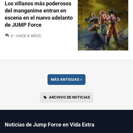
Los villanos más poderosos
del manganime entran en
escena en el nuevo adelanto
de JUMP Force
COMENTARIOS
3
HACE 8 AÑOS
MÁS ANTIGUAS
»
ARCHIVO DE NOTICIAS
Noticias de Jump Force en Vida Extra