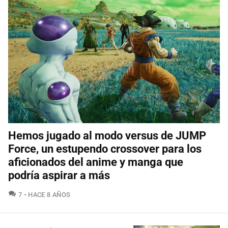
Hemos jugado al modo versus de JUMP
Force, un estupendo crossover para los
aficionados del anime y manga que
podría aspirar a más
COMENTARIOS
7
HACE 8 AÑOS