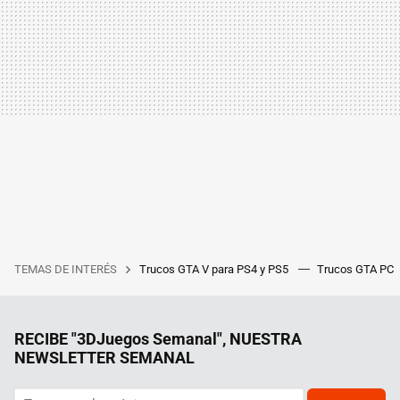
TEMAS DE INTERÉS
Trucos GTA V para PS4 y PS5
Trucos GTA PC
RECIBE "3DJuegos Semanal", NUESTRA
NEWSLETTER SEMANAL