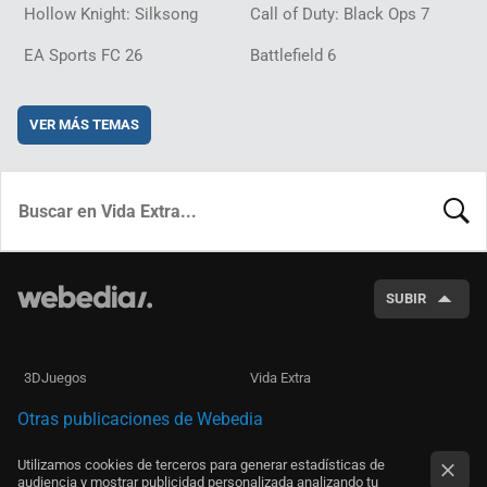
Hollow Knight: Silksong
Call of Duty: Black Ops 7
EA Sports FC 26
Battlefield 6
VER MÁS TEMAS
BUSCA
SUBIR
3DJuegos
Vida Extra
Otras publicaciones de Webedia
Utilizamos cookies de terceros para generar estadísticas de
audiencia y mostrar publicidad personalizada analizando tu