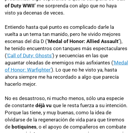
of Duty WWII’
me sorprenda con algo que no haya
visto ya decenas de veces.
Entiendo hasta qué punto es complicado darle la
vuelta a un tema tan manido, pero he vivido mejores
escenas del día D (
‘Medal of Honor: Allied Assault’
),
he tenido encuentros con tanques más espectaculares
(
‘Call of Duty: Ghosts’
) y secuencias en las que
aguantar oleadas de enemigos más asfixiantes (
‘Medal
of Honor: Warfighter’
). Lo que no he visto ya, hasta
ahora siempre me ha recordado a algo que parecía
hacerlo mejor.
No es desastroso, ni mucho menos, sólo una especie
de constante
déjà vu
que le resta fuerza a su intención.
Porque las tiene, y muy buenas, como la idea de
olvidarse de la regeneración de vida para que tiremos
de
botiquines
, o el apoyo de compañeros en combate