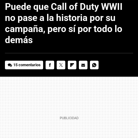
Puede que Call of Duty WWII
no pase a la historia por su
campaña, pero sí por todo lo
demás
15 comentarios
FACEBOOK
TWITTER
FLIPBOARD
E-
WHATSAPP
MAIL