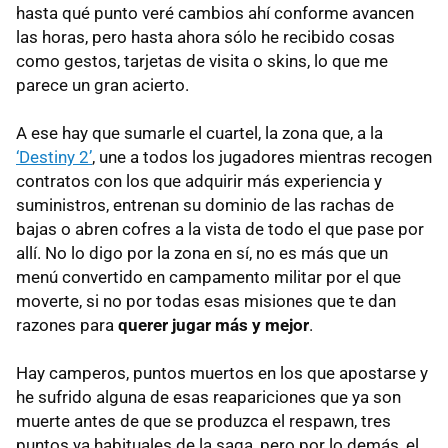
hasta qué punto veré cambios ahí conforme avancen
las horas, pero hasta ahora sólo he recibido cosas
como gestos, tarjetas de visita o skins, lo que me
parece un gran acierto.
A ese hay que sumarle el cuartel, la zona que, a la
‘Destiny 2’
, une a todos los jugadores mientras recogen
contratos con los que adquirir más experiencia y
suministros, entrenan su dominio de las rachas de
bajas o abren cofres a la vista de todo el que pase por
allí. No lo digo por la zona en sí, no es más que un
menú convertido en campamento militar por el que
moverte, si no por todas esas misiones que te dan
razones para
querer jugar más y mejor
.
Hay camperos, puntos muertos en los que apostarse y
he sufrido alguna de esas reapariciones que ya son
muerte antes de que se produzca el respawn, tres
puntos ya habituales de la saga, pero por lo demás, el