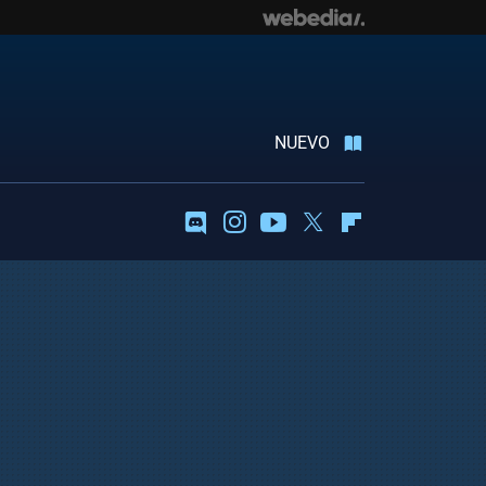
NUEVO
Discord
Instagram
Youtube
Twitter
Flipboard