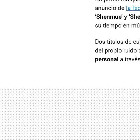
anuncio de
la fe
‘Shenmue’ y ‘She
su tiempo en múl
Dos títulos de cu
del propio ruido
personal
a través