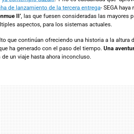
cha de lanzamiento de la tercera entrega
- SEGA haya 
nmue II’
, las que fuesen consideradas las mayores 
tiples aspectos, para los sistemas actuales.
lto que continúan ofreciendo una historia a la altura d
 que ha generado con el paso del tiempo.
Una aventu
 de un viaje hasta ahora inconcluso.