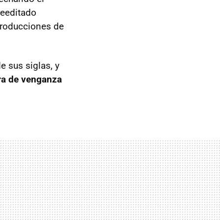
reeditado
producciones de
e sus siglas, y
ra de venganza