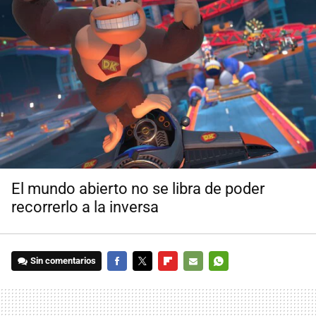
El mundo abierto no se libra de poder
recorrerlo a la inversa
Sin comentarios
FACEBOOK
TWITTER
FLIPBOARD
E-
WHATSAPP
MAIL