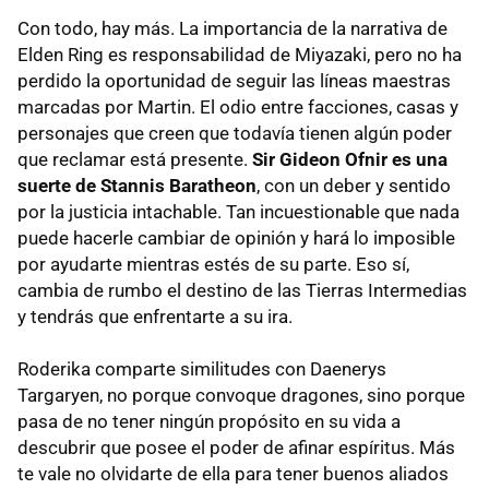
Con todo, hay más. La importancia de la narrativa de
Elden Ring es responsabilidad de Miyazaki, pero no ha
perdido la oportunidad de seguir las líneas maestras
marcadas por Martin. El odio entre facciones, casas y
personajes que creen que todavía tienen algún poder
que reclamar está presente.
Sir Gideon Ofnir es una
suerte de Stannis Baratheon
, con un deber y sentido
por la justicia intachable. Tan incuestionable que nada
puede hacerle cambiar de opinión y hará lo imposible
por ayudarte mientras estés de su parte. Eso sí,
cambia de rumbo el destino de las Tierras Intermedias
y tendrás que enfrentarte a su ira.
Roderika comparte similitudes con Daenerys
Targaryen, no porque convoque dragones, sino porque
pasa de no tener ningún propósito en su vida a
descubrir que posee el poder de afinar espíritus. Más
te vale no olvidarte de ella para tener buenos aliados