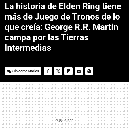
La historia de Elden Ring tiene
más de Juego de Tronos de lo
que creía: George R.R. Martin
campa por las Tierras
Intermedias
Sin comentarios
FACEBOOK
TWITTER
FLIPBOARD
E-
WHATSAPP
MAIL