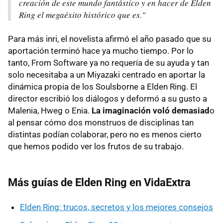
creación de este mundo fantástico y en hacer de Elden
Ring el megaéxito histórico que es."
Para más inri, el novelista afirmó el año pasado que su
aportación terminó hace ya mucho tiempo. Por lo
tanto, From Software ya no requería de su ayuda y tan
solo necesitaba a un Miyazaki centrado en aportar la
dinámica propia de los Soulsborne a Elden Ring. El
director escribió los diálogos y deformó a su gusto a
Malenia, Hweg o Enia.
La imaginación voló demasiad
o
al pensar cómo dos monstruos de disciplinas tan
distintas podían colaborar, pero no es menos cierto
que hemos podido ver los frutos de su trabajo.
Más guías de Elden Ring en VidaExtra
Elden Ring: trucos, secretos y los mejores consejos