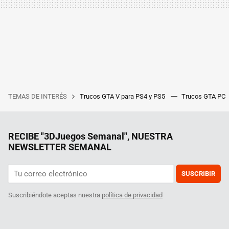
TEMAS DE INTERÉS
Trucos GTA V para PS4 y PS5
Trucos GTA PC
RECIBE "3DJuegos Semanal", NUESTRA
NEWSLETTER SEMANAL
SUSCRIBIR
Suscribiéndote aceptas nuestra
política de privacidad