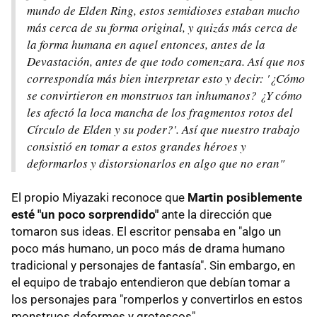
mundo de Elden Ring, estos semidioses estaban mucho
más cerca de su forma original, y quizás más cerca de
la forma humana en aquel entonces, antes de la
Devastación, antes de que todo comenzara. Así que nos
correspondía más bien interpretar esto y decir: '¿Cómo
se convirtieron en monstruos tan inhumanos? ¿Y cómo
les afectó la loca mancha de los fragmentos rotos del
Círculo de Elden y su poder?'. Así que nuestro trabajo
consistió en tomar a estos grandes héroes y
deformarlos y distorsionarlos en algo que no eran"
El propio Miyazaki reconoce que
Martin posiblemente
esté "un poco sorprendido"
ante la dirección que
tomaron sus ideas. El escritor pensaba en "algo un
poco más humano, un poco más de drama humano
tradicional y personajes de fantasía". Sin embargo, en
el equipo de trabajo entendieron que debían tomar a
los personajes para "romperlos y convertirlos en estos
monstruos deformes y grotescos".