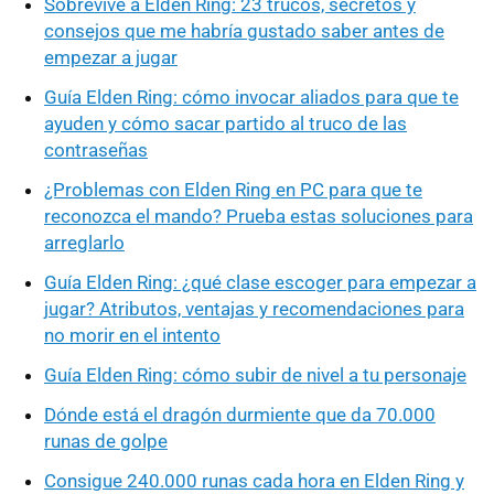
Sobrevive a Elden Ring: 23 trucos, secretos y
consejos que me habría gustado saber antes de
empezar a jugar
Guía Elden Ring: cómo invocar aliados para que te
ayuden y cómo sacar partido al truco de las
contraseñas
¿Problemas con Elden Ring en PC para que te
reconozca el mando? Prueba estas soluciones para
arreglarlo
Guía Elden Ring: ¿qué clase escoger para empezar a
jugar? Atributos, ventajas y recomendaciones para
no morir en el intento
Guía Elden Ring: cómo subir de nivel a tu personaje
Dónde está el dragón durmiente que da 70.000
runas de golpe
Consigue 240.000 runas cada hora en Elden Ring y