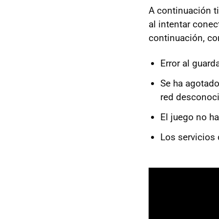
A continuación t
al intentar conec
continuación, co
Error al guarda
Se ha agotado
red desconoc
El juego no h
Los servicios