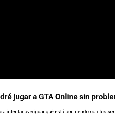
ré jugar a GTA Online sin probl
ara intentar averiguar qué está ocurriendo con los
ser