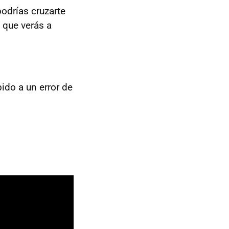
odrías cruzarte
s que verás a
ido a un error de