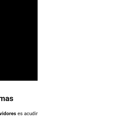
emas
vidores
es acudir