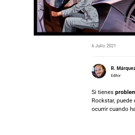
6 Julio 2021
R. Márque
Editor
Si tienes
problem
Rockstar, puede 
ocurrir cuando ha