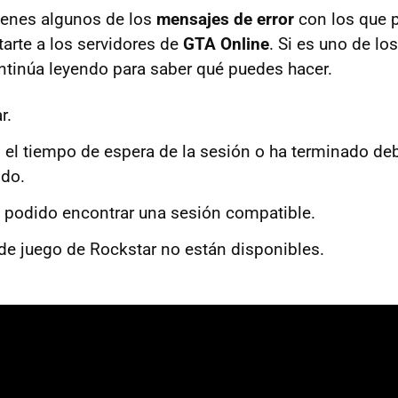
ienes algunos de los
mensajes de error
con los que p
tarte a los servidores de
GTA Online
. Si es uno de lo
ntinúa leyendo para saber qué puedes hacer.
r.
 el tiempo de espera de la sesión o ha terminado deb
ido.
a podido encontrar una sesión compatible.
 de juego de Rockstar no están disponibles.