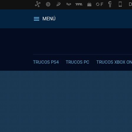
MENÚ
TRUCOS PS4
TRUCOS PC
TRUCOS XBOX O