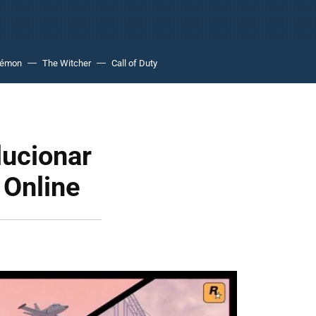
kémon
The Witcher
Call of Duty
lucionar
 Online