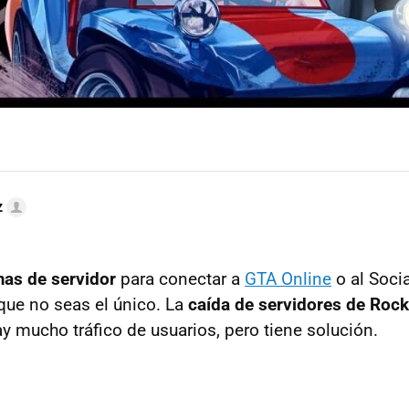
z
as de servidor
para conectar a
GTA Online
o al Soci
que no seas el único. La
caída de servidores de Roc
y mucho tráfico de usuarios, pero tiene solución.