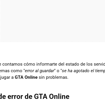
e contamos cómo informarte del estado de los servi
lemas como "
error al guardar
" o "
se ha agotado el tiem
jugar a
GTA Online
sin problemas.
e error de GTA Online