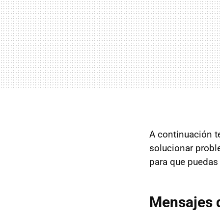
A continuación t
solucionar prob
para que puedas 
Mensajes d