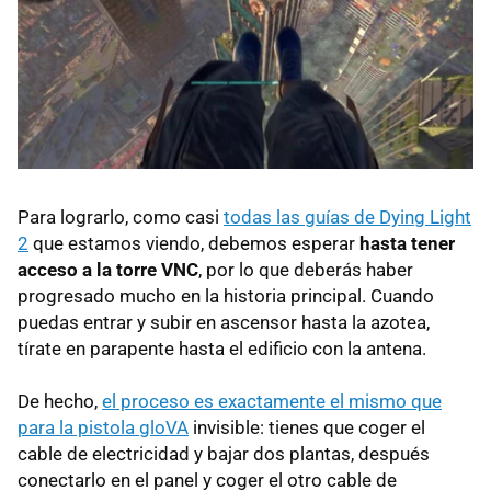
Para lograrlo, como casi
todas las guías de Dying Light
2
que estamos viendo, debemos esperar
hasta tener
acceso a la torre VNC
, por lo que deberás haber
progresado mucho en la historia principal. Cuando
puedas entrar y subir en ascensor hasta la azotea,
tírate en parapente hasta el edificio con la antena.
De hecho,
el proceso es exactamente el mismo que
para la pistola gloVA
invisible: tienes que coger el
cable de electricidad y bajar dos plantas, después
conectarlo en el panel y coger el otro cable de