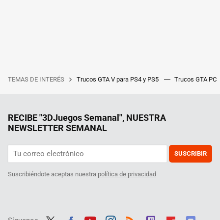
TEMAS DE INTERÉS
Trucos GTA V para PS4 y PS5
Trucos GTA PC
RECIBE "3DJuegos Semanal", NUESTRA
NEWSLETTER SEMANAL
SUSCRIBIR
Suscribiéndote aceptas nuestra
política de privacidad