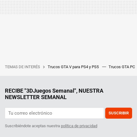
TEMAS DE INTERÉS
Trucos GTA V para PS4 y PS5
Trucos GTA PC
RECIBE "3DJuegos Semanal", NUESTRA
NEWSLETTER SEMANAL
SUSCRIBIR
Suscribiéndote aceptas nuestra
política de privacidad