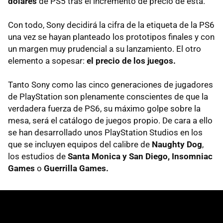
dólares
de PS5 tras el incremento de precio de esta.
Con todo, Sony decidirá la cifra de la etiqueta de la PS6
una vez se hayan planteado los prototipos finales y con
un margen muy prudencial a su lanzamiento. El otro
elemento a sopesar:
el precio de los juegos.
Tanto Sony como las cinco generaciones de jugadores
de PlayStation son plenamente conscientes de que la
verdadera fuerza de PS6, su máximo golpe sobre la
mesa, será el catálogo de juegos propio. De cara a ello
se han desarrollado unos PlayStation Studios en los
que se incluyen equipos del calibre de
Naughty Dog
,
los estudios de
Santa Monica y San Diego, Insomniac
Games
o
Guerrilla Games.