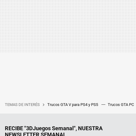
TEMAS DE INTERÉS
Trucos GTA V para PS4 y PS5
Trucos GTA PC
RECIBE "3DJuegos Semanal", NUESTRA
NEWSLETTER SEMANAL