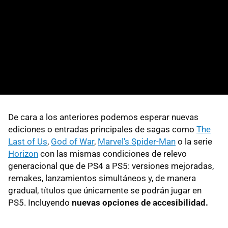
De cara a los anteriores podemos esperar nuevas
ediciones o entradas principales de sagas como
The
Last of Us
,
God of War
,
Marvel's Spider-Man
o la serie
Horizon
con las mismas condiciones de relevo
generacional que de PS4 a PS5: versiones mejoradas,
remakes, lanzamientos simultáneos y, de manera
gradual, títulos que únicamente se podrán jugar en
PS5. Incluyendo
nuevas opciones de accesibilidad.