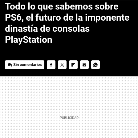
Todo lo que sabemos sobre
PS6, el futuro de la imponente
dinastía de consolas
PlayStation
Sin comentarios
FACEBOOK
TWITTER
FLIPBOARD
E-
WHATSAPP
MAIL