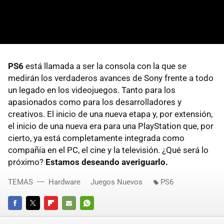
PS6
está llamada a ser la consola con la que se
medirán los verdaderos avances de Sony frente a todo
un legado en los videojuegos. Tanto para los
apasionados como para los desarrolladores y
creativos. El inicio de una nueva etapa y, por extensión,
el inicio de una nueva era para una PlayStation que, por
cierto, ya está completamente integrada como
compañía en el PC, el cine y la televisión. ¿Qué será lo
próximo?
Estamos deseando averiguarlo.
TEMAS
Hardware
Juegos Nuevos
PS6
FACEBOOK
TWITTER
FLIPBOARD
E-
WHATSAPP