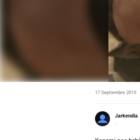
17 Septiembre 2015
Jarkendia
.