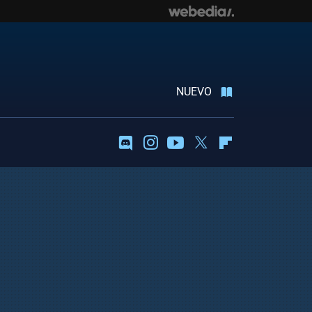
NUEVO
Discord
Instagram
Youtube
Twitter
Flipboard