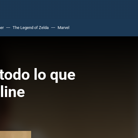
er
The Legend of Zelda
Marvel
todo lo que
line