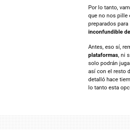
Por lo tanto, va
que no nos pille 
preparados para 
inconfundible d
Antes, eso sí, r
plataformas
, ni
solo podrán juga
así con el resto
detalló hace ti
lo tanto esta opc