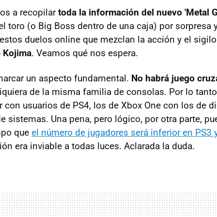
mos a recopilar
toda la información del nuevo 'Metal G
el toro (o Big Boss dentro de una caja) por sorpresa y
estos duelos online que mezclan la acción y el sigil
e Kojima
. Veamos qué nos espera.
emarcar un aspecto fundamental.
No habrá juego cruz
 siquiera de la misma familia de consolas. Por lo tanto
r con usuarios de PS4, los de Xbox One con los de di
 de sistemas. Una pena, pero lógico, por otra parte, 
empo que
el número de jugadores será inferior en PS3
ión era inviable a todas luces. Aclarada la duda.