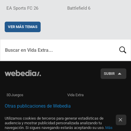
EA Sports FC 26
Battlefield 6
VER MÁS TEMAS
BUSCA
SUBIR
3DJuegos
Vida Extra
Otras publicaciones de Webedia
Utilizamos cookies de terceros para generar estadísticas de
audiencia y mostrar publicidad personalizada analizando tu
navegación. Si sigues navegando estarás aceptando su uso.
Más