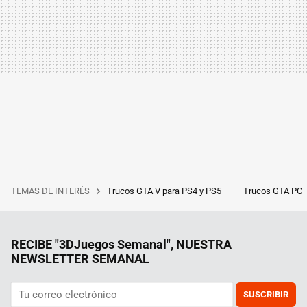
TEMAS DE INTERÉS
Trucos GTA V para PS4 y PS5
Trucos GTA PC
RECIBE "3DJuegos Semanal", NUESTRA
NEWSLETTER SEMANAL
SUSCRIBIR