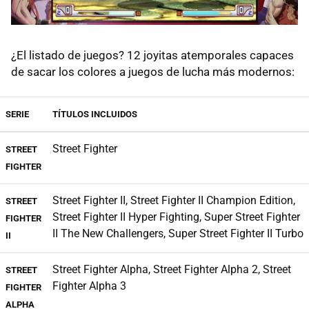
¿El listado de juegos? 12 joyitas atemporales capaces
de sacar los colores a juegos de lucha más modernos:
SERIE
TÍTULOS INCLUIDOS
Street Fighter
STREET
FIGHTER
Street Fighter II, Street Fighter II Champion Edition,
STREET
Street Fighter II Hyper Fighting, Super Street Fighter
FIGHTER
II The New Challengers, Super Street Fighter II Turbo
II
Street Fighter Alpha, Street Fighter Alpha 2, Street
STREET
Fighter Alpha 3
FIGHTER
ALPHA