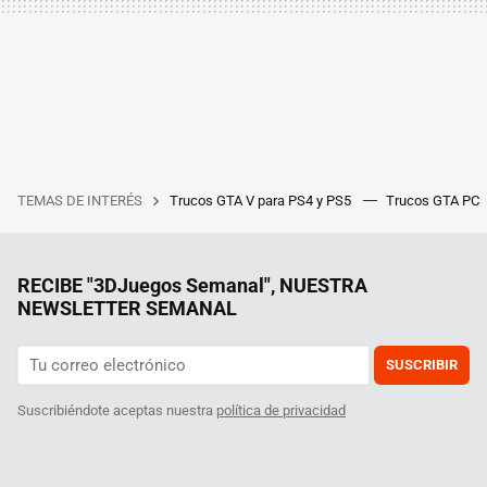
TEMAS DE INTERÉS
Trucos GTA V para PS4 y PS5
Trucos GTA PC
RECIBE "3DJuegos Semanal", NUESTRA
NEWSLETTER SEMANAL
SUSCRIBIR
Suscribiéndote aceptas nuestra
política de privacidad