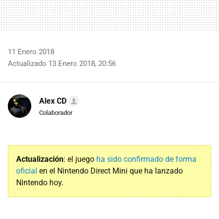
11 Enero 2018
Actualizado 13 Enero 2018, 20:56
Alex CD
Colaborador
Actualización
: el juego
ha sido confirmado de forma
oficial
en el Nintendo Direct Mini que ha lanzado
Nintendo hoy.