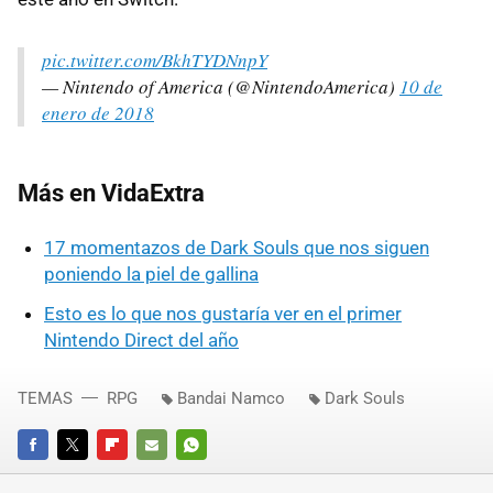
pic.twitter.com/BkhTYDNnpY
— Nintendo of America (@NintendoAmerica)
10 de
enero de 2018
Más en VidaExtra
17 momentazos de Dark Souls que nos siguen
poniendo la piel de gallina
Esto es lo que nos gustaría ver en el primer
Nintendo Direct del año
TEMAS
RPG
Bandai Namco
Dark Souls
FACEBOOK
TWITTER
FLIPBOARD
E-
WHATSAPP