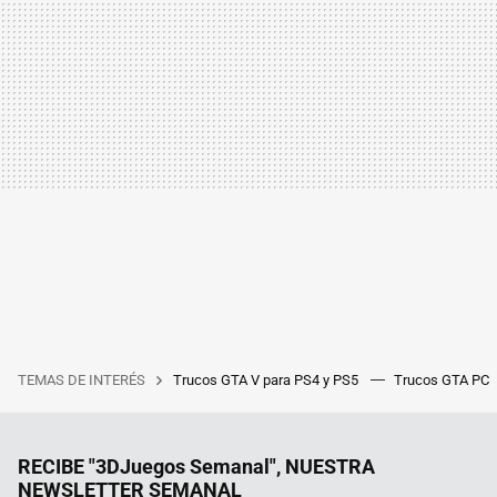
TEMAS DE INTERÉS
Trucos GTA V para PS4 y PS5
Trucos GTA PC
RECIBE "3DJuegos Semanal", NUESTRA
NEWSLETTER SEMANAL