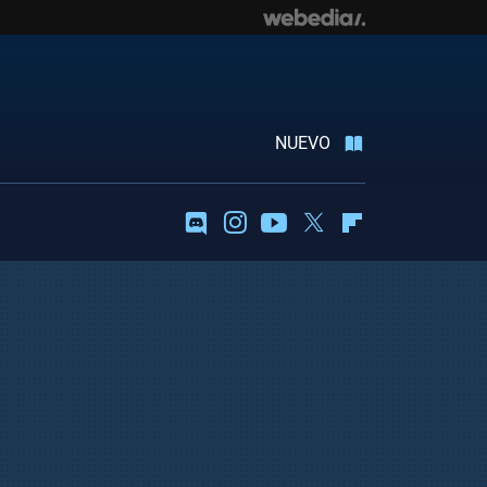
NUEVO
Discord
Instagram
Youtube
Twitter
Flipboard