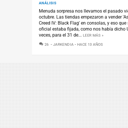
ANÁLISIS
Menuda sorpresa nos llevamos el pasado vi
octubre. Las tiendas empezaron a vender 'As
Creed IV: Black Flag' en consolas, y eso que
oficial estaba fijada, como nos había dicho 
veces, para el 31 de...
LEER MÁS »
COMENTARIOS
26
JARKENDIA
HACE 13 AÑOS