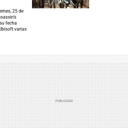
ernes, 25 de
sassin's
 su fecha
Ubisoft varias