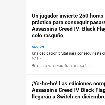
Un jugador invierte 250 horas
práctica para conseguir pasar
Assassin's Creed IV: Black Fla
solo rasguño
ACCIÓN
Una dedicación brutal para conseguir este ob
MÁS »
COMENTARIOS
4
JUAN SANMARTÍN
HACE 5 AÑOS
¡Yo-ho-ho! Las ediciones com
Assassin's Creed IV Black Fla
llegarán a Switch en diciembr