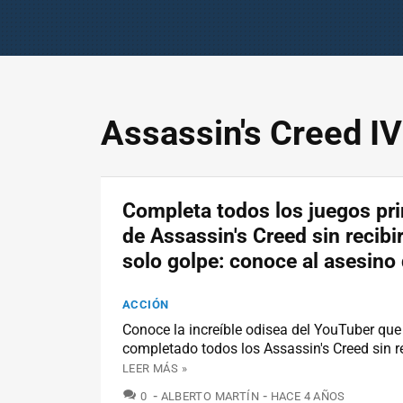
Assassin's Creed IV
Completa todos los juegos pri
de Assassin's Creed sin recibir
solo golpe: conoce al asesino 
ACCIÓN
Conoce la increíble odisea del YouTuber que
completado todos los Assassin's Creed sin r
LEER MÁS »
COMENTARIOS
0
ALBERTO MARTÍN
HACE 4 AÑOS