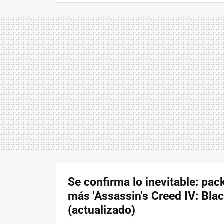
Se confirma lo inevitable: pac
más 'Assassin's Creed IV: Blac
(actualizado)