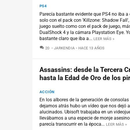
PS4
Parecía bastante evidente que PS4 no iba a
solo con el pack con 'Killzone: Shadow Fall',
juego suelto como con el pack de juego, má
DualShock 4 y la cámara Playstation Eye. Yo
bastante claro que iba a...
LEER MÁS »
COMENTARIOS
20
JARKENDIA
HACE 13 AÑOS
Assassins: desde la Tercera 
hasta la Edad de Oro de los pi
ACCIÓN
En los albores de la generación de consolas
dejamos atrás hubo un vídeo que nos dejó a
alucinados. Ubisoft trabajaba en un videoju
llevábamos a una especie de monje asesino
parecía transcurrir en la época...
LEER MÁS »