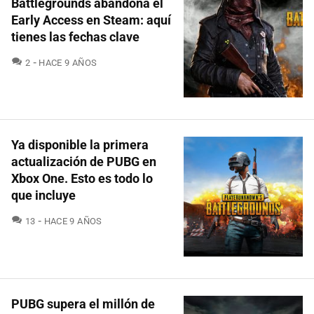
Battlegrounds abandona el
Early Access en Steam: aquí
tienes las fechas clave
COMENTARIOS
2
HACE 9 AÑOS
Ya disponible la primera
actualización de PUBG en
Xbox One. Esto es todo lo
que incluye
COMENTARIOS
13
HACE 9 AÑOS
PUBG supera el millón de