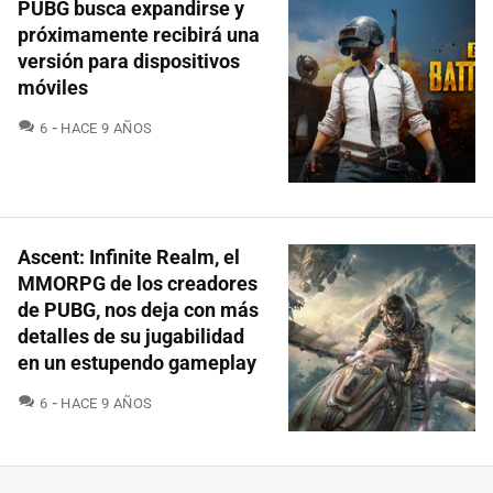
PUBG busca expandirse y
próximamente recibirá una
versión para dispositivos
móviles
COMENTARIOS
6
HACE 9 AÑOS
Ascent: Infinite Realm, el
MMORPG de los creadores
de PUBG, nos deja con más
detalles de su jugabilidad
en un estupendo gameplay
COMENTARIOS
6
HACE 9 AÑOS