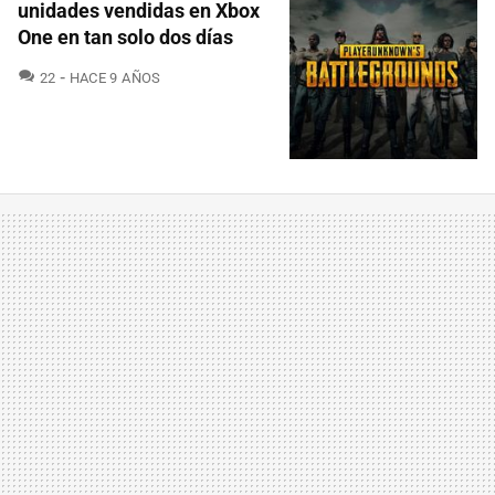
unidades vendidas en Xbox
One en tan solo dos días
COMENTARIOS
22
HACE 9 AÑOS