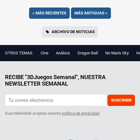
«
MÁS RECIENTES
MÁS ANTIGUAS
»
ARCHIVO DE NOTICIAS
OTROS TEMAS:
Cine
Análisis
Dragon Ball
No Man's Sky
Ho
RECIBE "3DJuegos Semanal", NUESTRA
NEWSLETTER SEMANAL
SUSCRIBIR
Suscribiéndote aceptas nuestra
política de privacidad