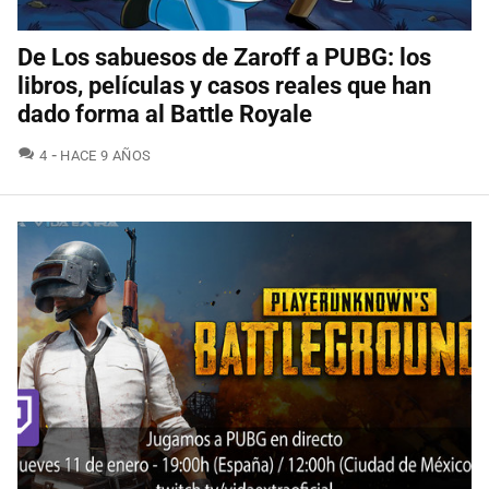
De Los sabuesos de Zaroff a PUBG: los
libros, películas y casos reales que han
dado forma al Battle Royale
COMENTARIOS
4
HACE 9 AÑOS