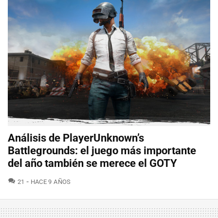
Análisis de PlayerUnknown’s
Battlegrounds: el juego más importante
del año también se merece el GOTY
COMENTARIOS
21
HACE 9 AÑOS