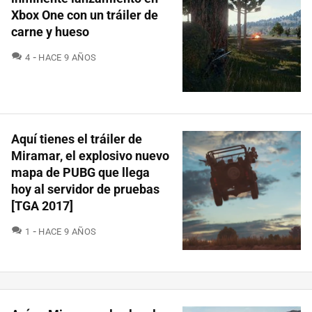
Xbox One con un tráiler de
carne y hueso
COMENTARIOS
4
HACE 9 AÑOS
Aquí tienes el tráiler de
Miramar, el explosivo nuevo
mapa de PUBG que llega
hoy al servidor de pruebas
[TGA 2017]
COMENTARIOS
1
HACE 9 AÑOS