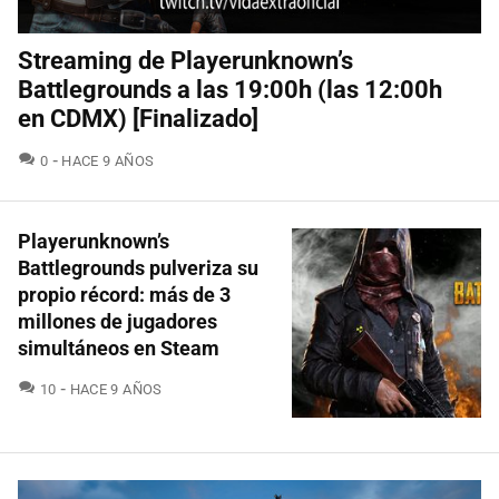
Streaming de Playerunknown’s
Battlegrounds a las 19:00h (las 12:00h
en CDMX) [Finalizado]
COMENTARIOS
0
HACE 9 AÑOS
Playerunknown’s
Battlegrounds pulveriza su
propio récord: más de 3
millones de jugadores
simultáneos en Steam
COMENTARIOS
10
HACE 9 AÑOS