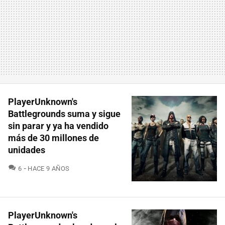
PlayerUnknown's
Battlegrounds suma y sigue
sin parar y ya ha vendido
más de 30 millones de
unidades
COMENTARIOS
6
HACE 9 AÑOS
PlayerUnknown's