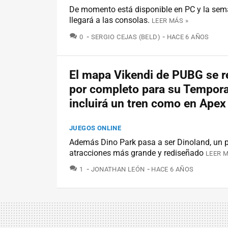
De momento está disponible en PC y la sem
llegará a las consolas.
LEER MÁS »
COMENTARIOS
0
SERGIO CEJAS (BELD)
HACE 6 AÑOS
El mapa Vikendi de PUBG se 
por completo para su Tempora
incluirá un tren como en Ape
JUEGOS ONLINE
Además Dino Park pasa a ser Dinoland, un 
atracciones más grande y rediseñado
LEER M
COMENTARIOS
1
JONATHAN LEÓN
HACE 6 AÑOS