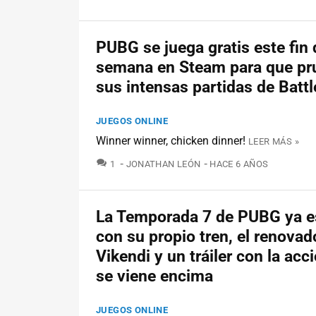
PUBG se juega gratis este fin 
semana en Steam para que pr
sus intensas partidas de Batt
JUEGOS ONLINE
Winner winner, chicken dinner!
LEER MÁS »
COMENTARIOS
1
JONATHAN LEÓN
HACE 6 AÑOS
La Temporada 7 de PUBG ya e
con su propio tren, el renova
Vikendi y un tráiler con la acc
se viene encima
JUEGOS ONLINE