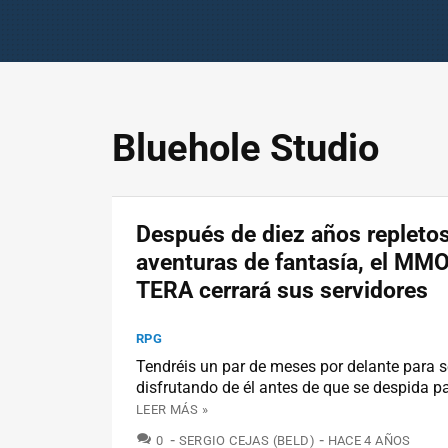
Bluehole Studio
Después de diez años repleto
aventuras de fantasía, el M
TERA cerrará sus servidores
RPG
Tendréis un par de meses por delante para s
disfrutando de él antes de que se despida p
LEER MÁS »
COMENTARIOS
0
SERGIO CEJAS (BELD)
HACE 4 AÑOS