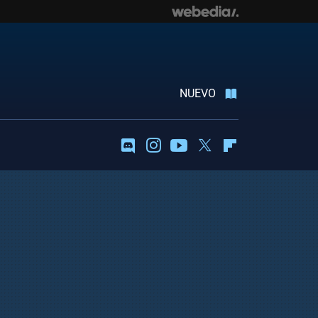
NUEVO
Discord
Instagram
Youtube
Twitter
Flipboard