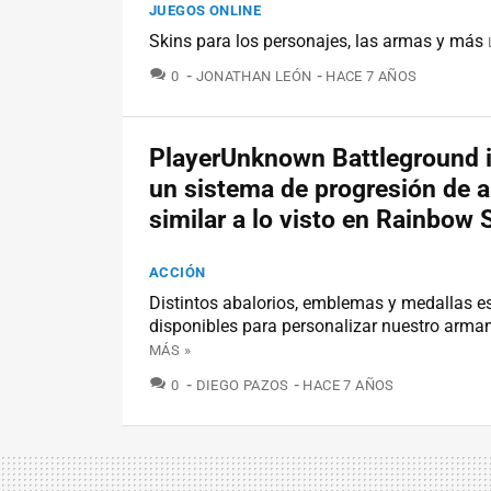
JUEGOS ONLINE
Skins para los personajes, las armas y más
COMENTARIOS
0
JONATHAN LEÓN
HACE 7 AÑOS
PlayerUnknown Battleground 
un sistema de progresión de 
similar a lo visto en Rainbow 
ACCIÓN
Distintos abalorios, emblemas y medallas e
disponibles para personalizar nuestro arma
MÁS »
COMENTARIOS
0
DIEGO PAZOS
HACE 7 AÑOS