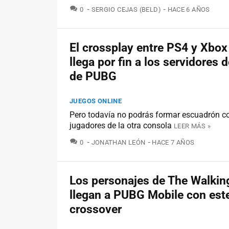
COMENTARIOS
0
SERGIO CEJAS (BELD)
HACE 6 AÑOS
El crossplay entre PS4 y Xbo
llega por fin a los servidores 
de PUBG
JUEGOS ONLINE
Pero todavía no podrás formar escuadrón co
jugadores de la otra consola
LEER MÁS »
COMENTARIOS
0
JONATHAN LEÓN
HACE 7 AÑOS
Los personajes de The Walkin
llegan a PUBG Mobile con est
crossover