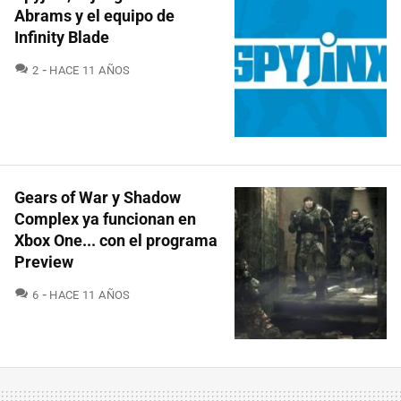
Abrams y el equipo de
Infinity Blade
COMENTARIOS
2
HACE 11 AÑOS
Gears of War y Shadow
Complex ya funcionan en
Xbox One... con el programa
Preview
COMENTARIOS
6
HACE 11 AÑOS