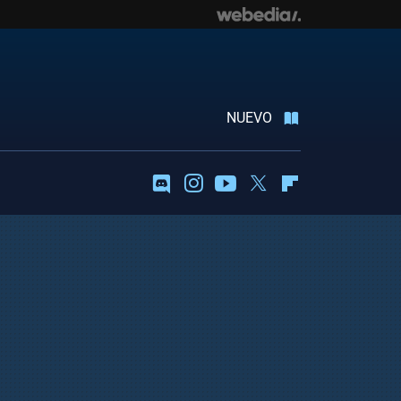
NUEVO
Discord
Instagram
Youtube
Twitter
Flipboard