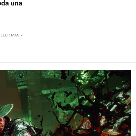
oda una
LEER MÁS »