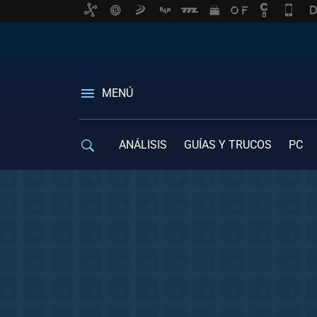
MENÚ
ANÁLISIS
GUÍAS Y TRUCOS
PC