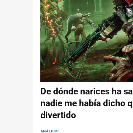
De dónde narices ha sa
nadie me había dicho qu
divertido
ANÁLISIS