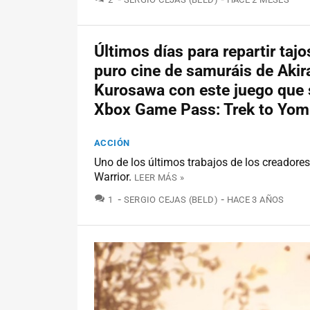
Últimos días para repartir taj
puro cine de samuráis de Akir
Kurosawa con este juego que 
Xbox Game Pass: Trek to Yom
ACCIÓN
Uno de los últimos trabajos de los creador
Warrior.
LEER MÁS »
COMENTARIOS
1
SERGIO CEJAS (BELD)
HACE 3 AÑOS