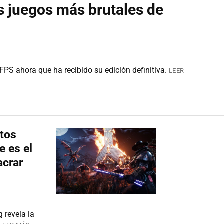
s juegos más brutales de
 FPS ahora que ha recibido su edición definitiva.
LEER
itos
 es el
acrar
 revela la