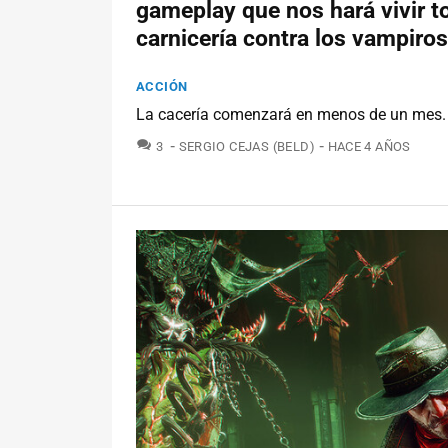
gameplay que nos hará vivir t
carnicería contra los vampiros
ACCIÓN
La cacería comenzará en menos de un mes.
COMENTARIOS
3
SERGIO CEJAS (BELD)
HACE 4 AÑOS