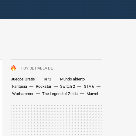
HOY SE HABLA DE
Juegos Gratis
RPG
Mundo abierto
Fantasía
Rockstar
Switch 2
GTA 6
Warhammer
The Legend of Zelda
Marvel