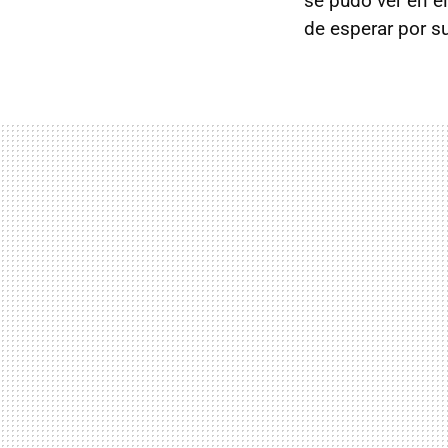
se pudo ver en e
de esperar por s