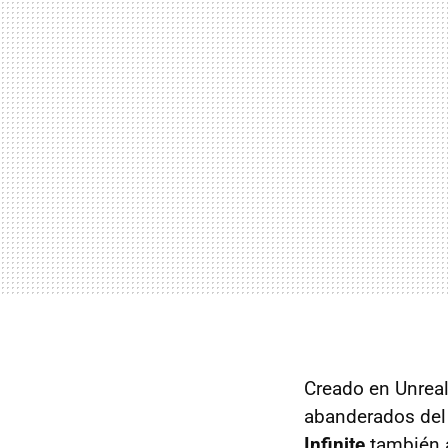
Creado en Unreal
abanderados del 
Infinite
también 