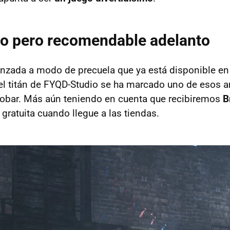
o pero recomendable adelanto
nzada a modo de precuela que ya está disponible e
el titán de FYQD-Studio se ha marcado uno de esos an
probar. Más aún teniendo en cuenta que recibiremos
B
gratuita cuando llegue a las tiendas.