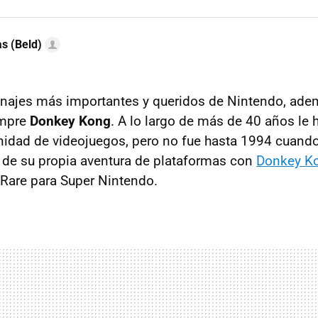
as (Beld)
onajes más importantes y queridos de Nintendo, ade
empre
Donkey Kong
. A lo largo de más de 40 años le
inidad de videojuegos, pero no fue hasta 1994 cuando
e de su propia aventura de plataformas con
Donkey Ko
 Rare para Super Nintendo.