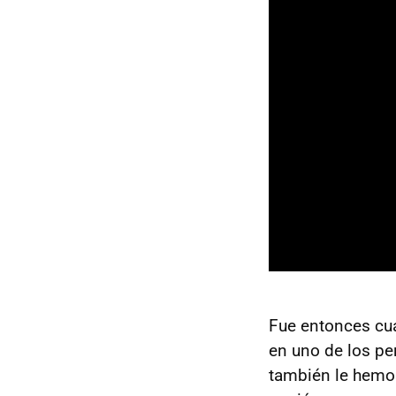
Fue entonces c
en uno de los pe
también le hemos