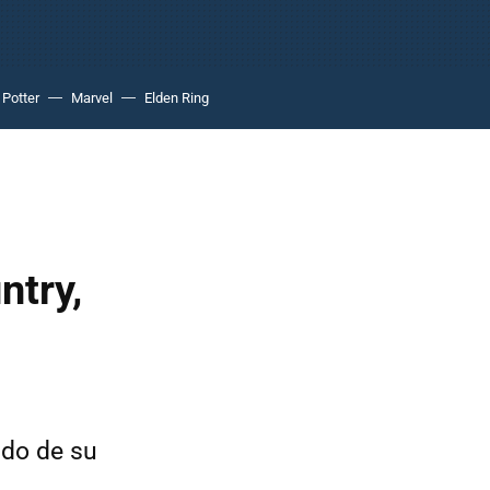
 Potter
Marvel
Elden Ring
ntry,
do de su