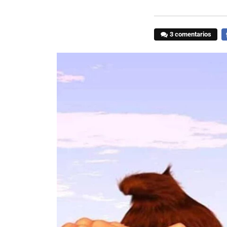
3 comentarios
F