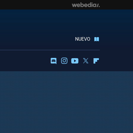
NUEVO
Discord
Instagram
Youtube
Twitter
Flipboard