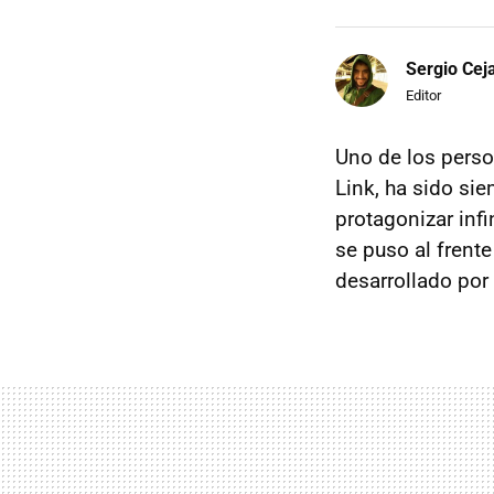
Sergio Cej
Editor
Uno de los pers
Link, ha sido si
protagonizar inf
se puso al frent
desarrollado por