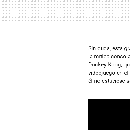
Sin duda, esta gr
la mítica consol
Donkey Kong, que
videojuego en el
él no estuviese s