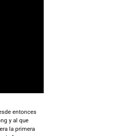
desde entonces
ng y al que
era la primera