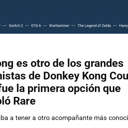
r
Switch 2
GTA 6
Warhammer
The Legend of Zelda
Harry
ng es otro de los grandes
nistas de Donkey Kong Cou
fue la primera opción que
ló Rare
iba a tener a otro acompañante más conoci