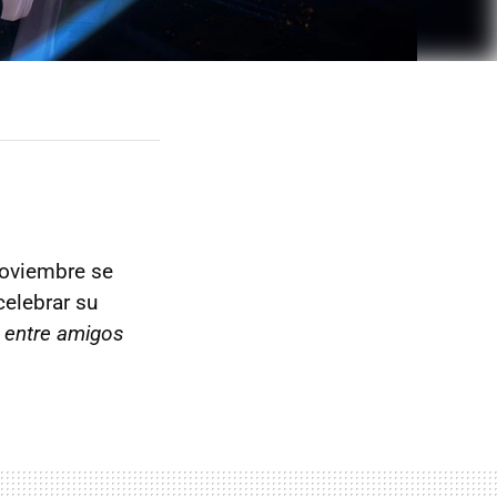
noviembre se
celebrar su
r
entre amigos