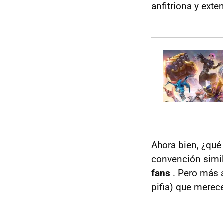
anfitriona y exte
Ahora bien, ¿qué 
convención simil
fans
. Pero más 
pifia) que merece