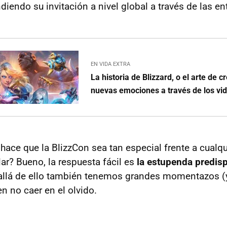
ndiendo su invitación a nivel global a través de las en
EN VIDA EXTRA
La historia de Blizzard, o el arte de 
nuevas emociones a través de los vi
hace que la BlizzCon sea tan especial frente a cualqu
ar? Bueno, la respuesta fácil es
la estupenda predis
allá de ello también tenemos grandes momentazos (y
n no caer en el olvido.