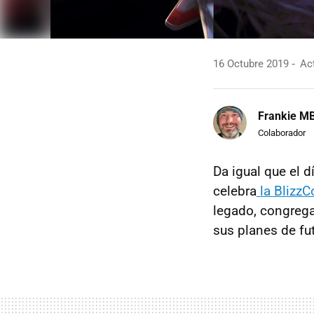
16 Octubre 2019
Act
Frankie M
Colaborador
Da igual que el 
celebra
la BlizzC
legado, congrega
sus planes de fu