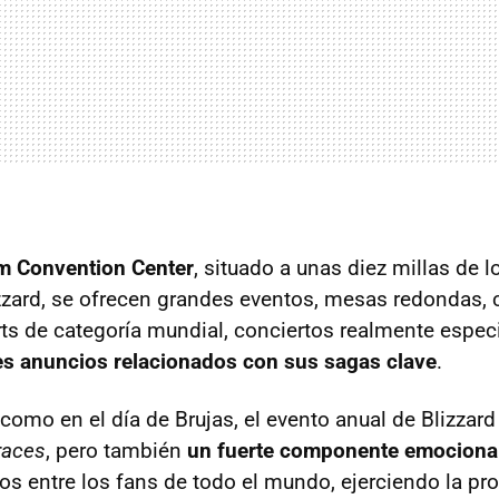
m Convention Center
, situado a unas diez millas de l
zzard, se ofrecen grandes eventos, mesas redondas, 
ts de categoría mundial, conciertos realmente especi
s anuncios relacionados con sus sagas clave
.
 como en el día de Brujas, el evento anual de Blizzar
races
, pero también
un fuerte componente emociona
os entre los fans de todo el mundo, ejerciendo la pro