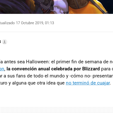
ualizado 17 Octubre 2019, 01:13
B
día antes sea Halloween: el primer fin de semana de 
on
,
la convención anual celebrada por Blizzard
para 
r a sus fans de todo el mundo y -cómo no- presenta
turo y alguna que otra idea que
no terminó de cuajar
.