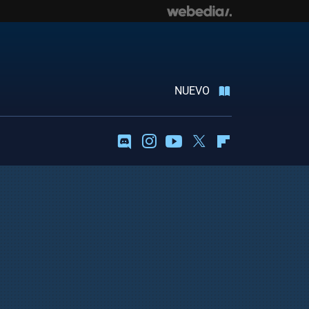
NUEVO
Discord
Instagram
Youtube
Twitter
Flipboard