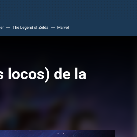
er
The Legend of Zelda
Marvel
 locos) de la