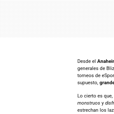
Desde el
Anahei
generales de Bli
torneos de eSpor
supuesto,
grande
Lo cierto es que,
monstruos
y
disf
estrechan los laz