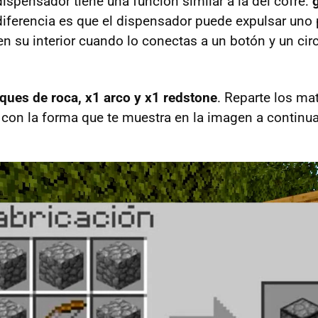
dispensador tiene una función similar a la del cofre:
diferencia es que el dispensador puede expulsar uno 
n su interior cuando lo conectas a un botón y un cir
oques de roca, x1 arco y x1 redstone
. Reparte los mat
con la forma que te muestra en la imagen a continua