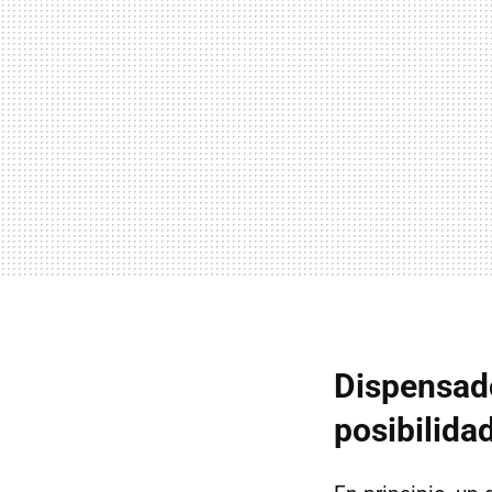
Dispensad
posibilida