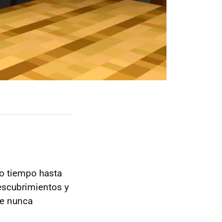
o tiempo hasta
escubrimientos y
te nunca