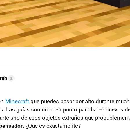
rtín
en
Minecraft
que puedes pasar por alto durante much
s. Las guías son un buen punto para hacer nuevos d
rarte uno de esos objetos extraños que probablemen
spensador
. ¿Qué es exactamente?