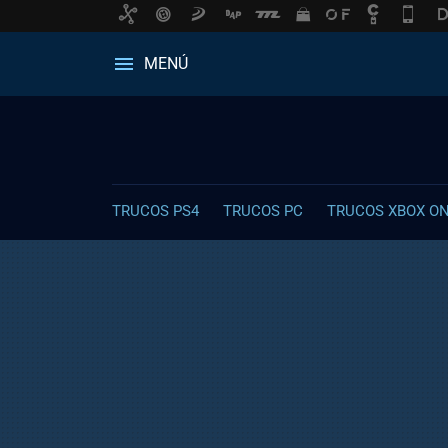
MENÚ
TRUCOS PS4
TRUCOS PC
TRUCOS XBOX O