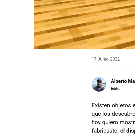
17 Junio 2022
Alberto Ma
Editor
Existen objetos 
que los descubre
hoy quiero most
fabricaste:
el di