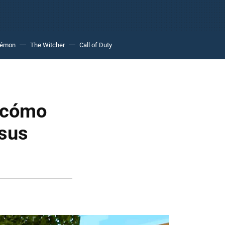
kémon
The Witcher
Call of Duty
, cómo
 sus