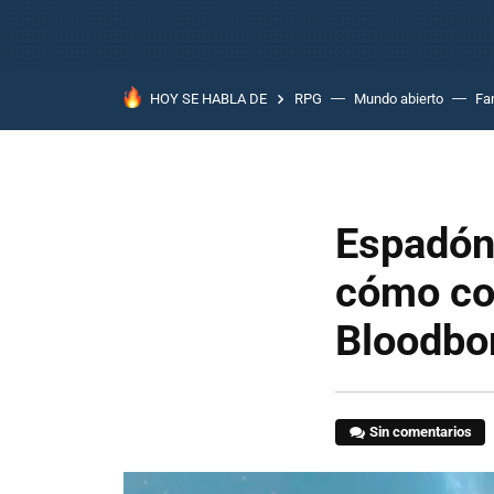
HOY SE HABLA DE
RPG
Mundo abierto
Fa
Espadón 
cómo co
Bloodbor
Sin comentarios