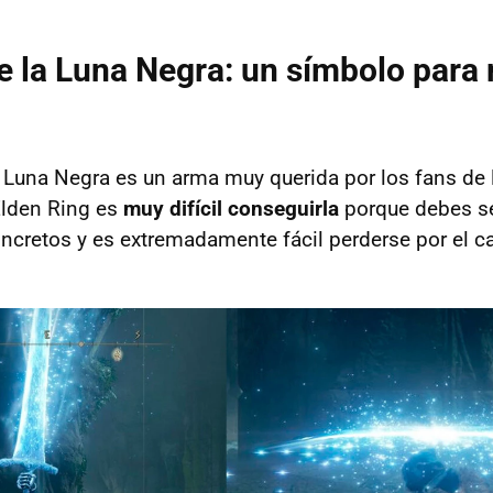
e la Luna Negra: un símbolo par
 Luna Negra es un arma muy querida por los fans de 
Elden Ring es
muy difícil conseguirla
porque debes se
cretos y es extremadamente fácil perderse por el c