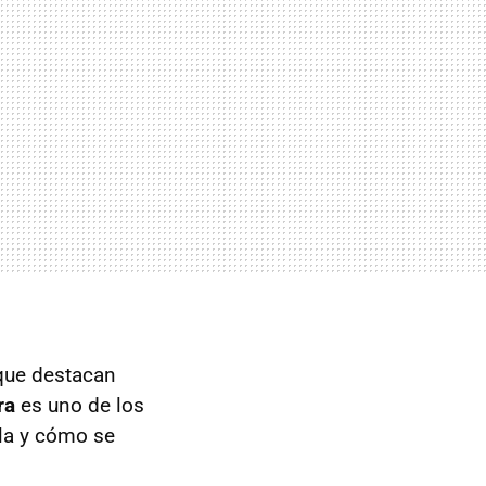
 que destacan
ra
es uno de los
la y cómo se