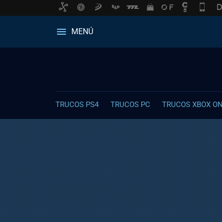
MENÚ
TRUCOS PS4
TRUCOS PC
TRUCOS XBOX O