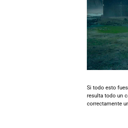
Si todo esto fue
resulta todo un c
correctamente un