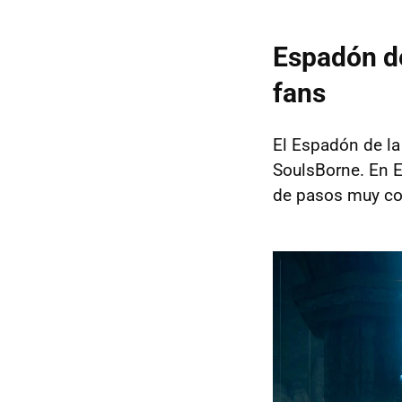
Espadón d
fans
El Espadón de la
SoulsBorne. En 
de pasos muy con