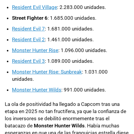
Resident Evil Village
: 2.283.000 unidades.
Street Fighter 6
: 1.685.000 unidades.
Resident Evil 7
: 1.681.000 unidades.
Resident Evil 2
: 1.461.000 unidades.
Monster Hunter Rise
: 1.096.000 unidades.
Resident Evil 3
: 1.089.000 unidades.
Monster Hunter Rise: Sunbreak
: 1.031.000
unidades.
Monster Hunter Wilds
: 991.000 unidades.
La ola de positividad ha llegado a Capcom tras una
etapa en 2025 no tan fructífera, ya que la confianza de
los inversores se debilitó enormemente tras el
batacazo de
Monster Hunter Wilds
. Había muchas
esperanzas en que una de las franquicias estrella diese