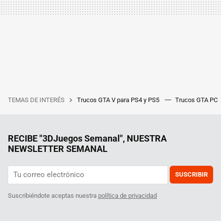
TEMAS DE INTERÉS
Trucos GTA V para PS4 y PS5
Trucos GTA PC
RECIBE "3DJuegos Semanal", NUESTRA
NEWSLETTER SEMANAL
SUSCRIBIR
Suscribiéndote aceptas nuestra
política de privacidad