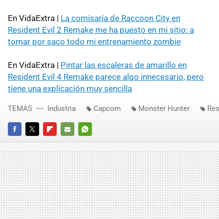
En VidaExtra |
La comisaría de Raccoon City en
Resident Evil 2 Remake me ha puesto en mi sitio: a
tomar por saco todo mi entrenamiento zombie
En VidaExtra |
Pintar las escaleras de amarillo en
Resident Evil 4 Remake parece algo innecesario, pero
tiene una explicación muy sencilla
TEMAS
Industria
Capcom
Monster Hunter
Res
FACEBOOK
TWITTER
FLIPBOARD
E-
WHATSAPP
MAIL