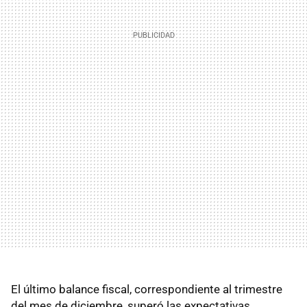
El último balance fiscal, correspondiente al trimestre
del mes de diciembre, superó las expectativas