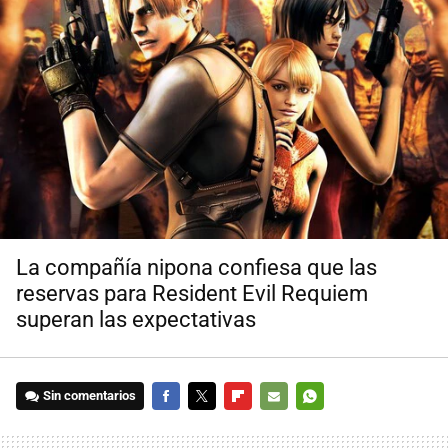
La compañía nipona confiesa que las
reservas para Resident Evil Requiem
superan las expectativas
Sin comentarios
FACEBOOK
TWITTER
FLIPBOARD
E-
WHATSAPP