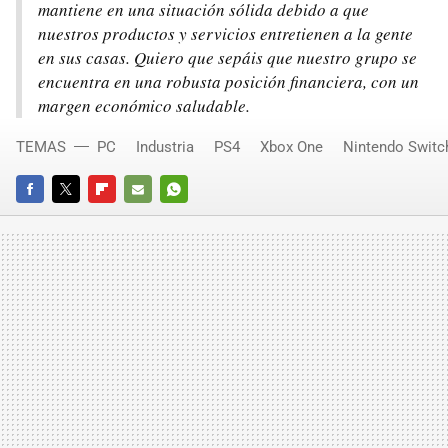
mantiene en una situación sólida debido a que
nuestros productos y servicios entretienen a la gente
en sus casas. Quiero que sepáis que nuestro grupo se
encuentra en una robusta posición financiera, con un
margen económico saludable.
TEMAS
PC
Industria
PS4
Xbox One
Nintendo Switc
FACEBOOK
TWITTER
FLIPBOARD
E-
WHATSAPP
MAIL