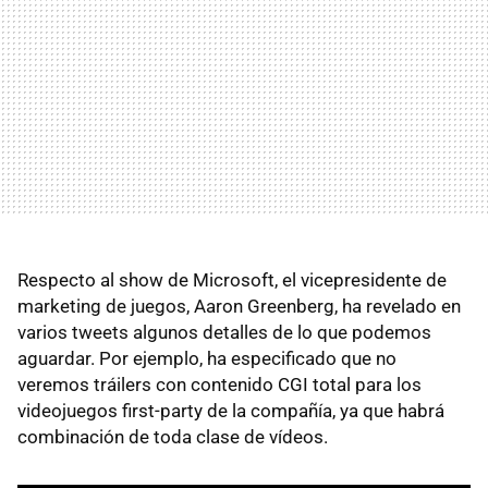
Respecto al show de Microsoft, el vicepresidente de
marketing de juegos, Aaron Greenberg, ha revelado en
varios tweets algunos detalles de lo que podemos
aguardar. Por ejemplo, ha especificado que no
veremos tráilers con contenido CGI total para los
videojuegos first-party de la compañía, ya que habrá
combinación de toda clase de vídeos.