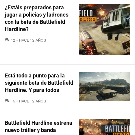
¿Estáis preparados para
jugar a policías y ladrones
con la beta de Battlefield
Hardline?
COMENTARIOS
12
HACE 12 AÑOS
Está todo a punto para la
siguiente beta de Battlefield
Hardline. Y para todos
COMENTARIOS
15
HACE 12 AÑOS
Battlefield Hardline estrena
nuevo tráiler y banda