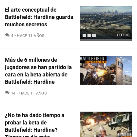
El arte conceptual de
Battlefield: Hardline guarda
muchos secretos
COMENTARIOS
FOTOS
4
HACE 11 AÑOS
Más de 6 millones de
jugadores se han partido la
cara en la beta abierta de
Battlefield: Hardline
COMENTARIOS
14
HACE 11 AÑOS
¿No te ha dado tiempo a
probar la beta de
Battlefield: Hardline?