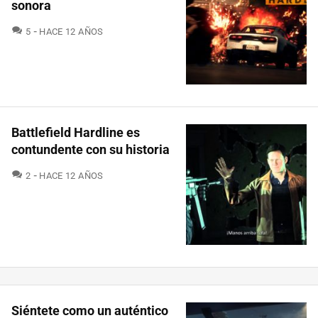
sonora
COMENTARIOS
5
HACE 12 AÑOS
Battlefield Hardline es
contundente con su historia
COMENTARIOS
2
HACE 12 AÑOS
Siéntete como un auténtico