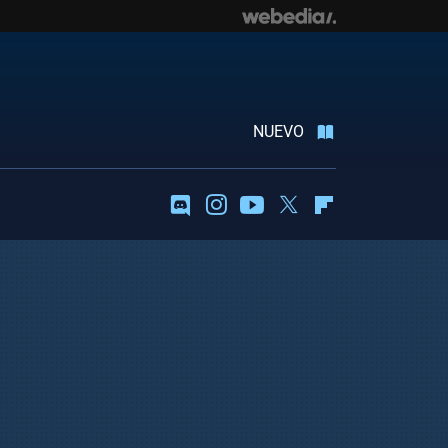
NUEVO
Discord
Instagram
Youtube
Twitter
Flipboard