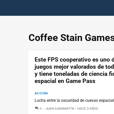
Coffee Stain Game
Este FPS cooperativo es uno d
juegos mejor valorados de to
y tiene toneladas de ciencia fi
espacial en Game Pass
ACCIÓN
Lucha entre la oscuridad de cuevas espacial
COMENTARIOS
0
JUAN SANMARTÍN
HACE 3 AÑOS