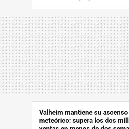
Valheim mantiene su ascenso
meteórico: supera los dos mil
ventas en menos de dos sem