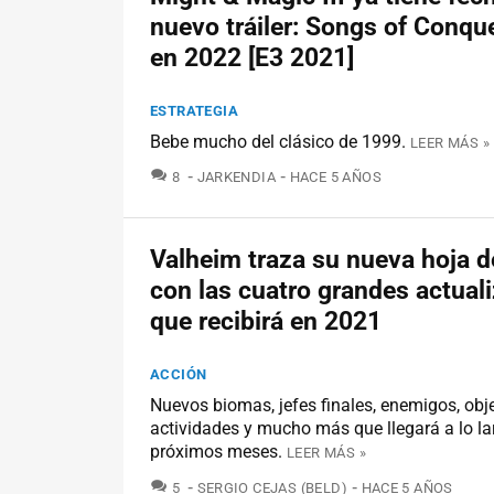
nuevo tráiler: Songs of Conqu
en 2022 [E3 2021]
ESTRATEGIA
Bebe mucho del clásico de 1999.
LEER MÁS »
COMENTARIOS
8
JARKENDIA
HACE 5 AÑOS
Valheim traza su nueva hoja d
con las cuatro grandes actual
que recibirá en 2021
ACCIÓN
Nuevos biomas, jefes finales, enemigos, obje
actividades y mucho más que llegará a lo la
próximos meses.
LEER MÁS »
COMENTARIOS
5
SERGIO CEJAS (BELD)
HACE 5 AÑOS