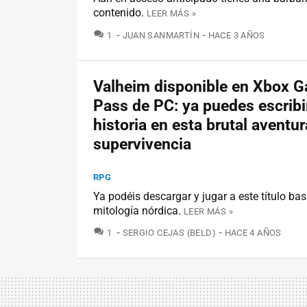
contenido.
LEER MÁS »
COMENTARIOS
1
JUAN SANMARTÍN
HACE 3 AÑOS
Valheim disponible en Xbox 
Pass de PC: ya puedes escribi
historia en esta brutal aventur
supervivencia
RPG
Ya podéis descargar y jugar a este título ba
mitología nórdica.
LEER MÁS »
COMENTARIOS
1
SERGIO CEJAS (BELD)
HACE 4 AÑOS