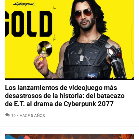
Los lanzamientos de videojuego más
desastrosos de la historia: del batacazo
de E.T. al drama de Cyberpunk 2077
COMENTARIOS
19
HACE 5 AÑOS