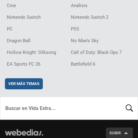
Cine
Análisis
Nintendo Switch
Nintendo Switch 2
PC
PS5
Dragon Ball
No Man's Sky
Hollow Knight: Silksong
Call of Duty: Black Ops 7
EA Sports FC 26
Battlefield 6
VER MÁS TEMAS
BUSCA
SUBIR