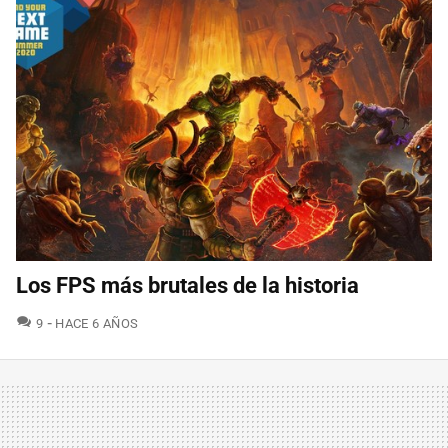
Los FPS más brutales de la historia
COMENTARIOS
9
HACE 6 AÑOS