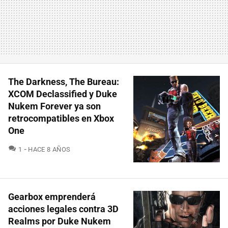
The Darkness, The Bureau:
XCOM Declassified y Duke
Nukem Forever ya son
retrocompatibles en Xbox
One
COMENTARIOS
1
HACE 8 AÑOS
Gearbox emprenderá
acciones legales contra 3D
Realms por Duke Nukem