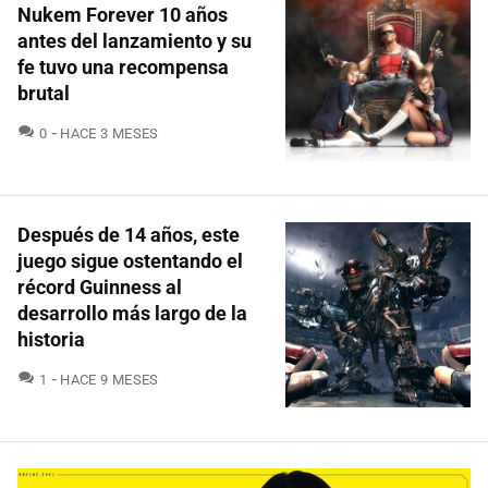
Nukem Forever 10 años
antes del lanzamiento y su
fe tuvo una recompensa
brutal
COMENTARIOS
0
HACE 3 MESES
Después de 14 años, este
juego sigue ostentando el
récord Guinness al
desarrollo más largo de la
historia
COMENTARIOS
1
HACE 9 MESES