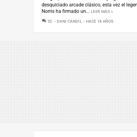
desquiciado arcade clásico, esta vez el leg
Norris ha firmado un...
LEER MÁS »
COMENTARIOS
32
DANI CANDIL
HACE 18 AÑOS