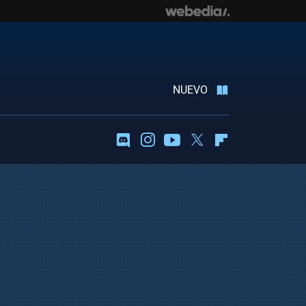
NUEVO
Discord
Instagram
Youtube
Twitter
Flipboard