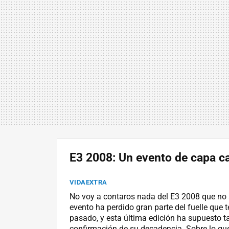
E3 2008: Un evento de capa c
VIDAEXTRA
No voy a contaros nada del E3 2008 que no s
evento ha perdido gran parte del fuelle que t
pasado, y esta última edición ha supuesto ta
confirmación de su decadencia. Sobre lo qu