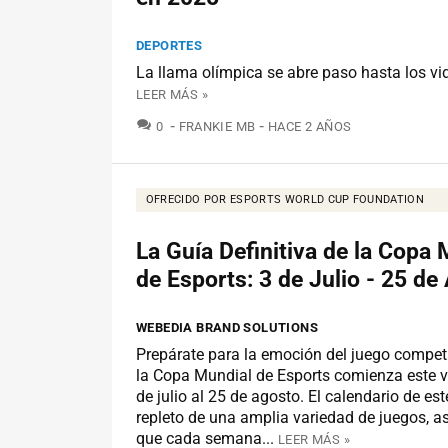
DEPORTES
La llama olímpica se abre paso hasta los v
LEER MÁS »
COMENTARIOS
0
FRANKIE MB
HACE 2 AÑOS
OFRECIDO POR ESPORTS WORLD CUP FOUNDATION
La Guía Definitiva de la Copa 
de Esports: 3 de Julio - 25 de
WEBEDIA BRAND SOLUTIONS
Prepárate para la emoción del juego compet
la Copa Mundial de Esports comienza este v
de julio al 25 de agosto. El calendario de es
repleto de una amplia variedad de juegos, 
que cada semana...
LEER MÁS »