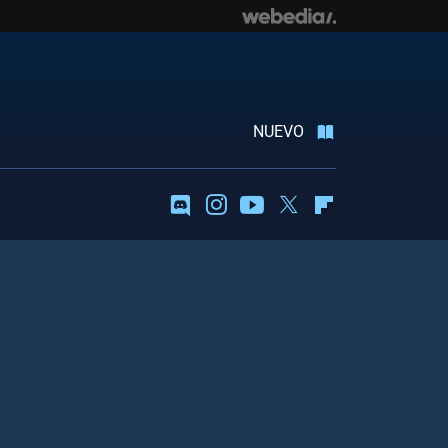
NUEVO
Discord
Instagram
Youtube
Twitter
Flipboard