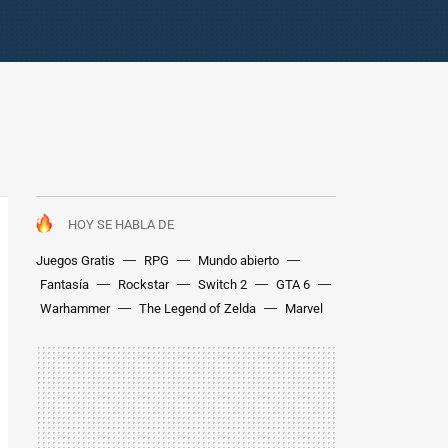
HOY SE HABLA DE
Juegos Gratis
RPG
Mundo abierto
Fantasía
Rockstar
Switch 2
GTA 6
Warhammer
The Legend of Zelda
Marvel