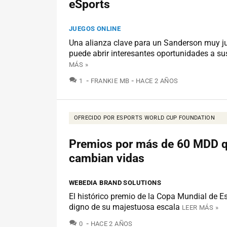
eSports
JUEGOS ONLINE
Una alianza clave para un Sanderson muy j
puede abrir interesantes oportunidades a su
MÁS »
COMENTARIOS
1
FRANKIE MB
HACE 2 AÑOS
OFRECIDO POR ESPORTS WORLD CUP FOUNDATION
Premios por más de 60 MDD 
cambian vidas
WEBEDIA BRAND SOLUTIONS
El histórico premio de la Copa Mundial de E
digno de su majestuosa escala
LEER MÁS »
COMENTARIOS
0
HACE 2 AÑOS