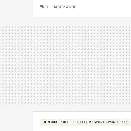
COMENTARIOS
0
HACE 2 AÑOS
OFRECIDO POR OFRECIDO POR ESPORTS WORLD CUP F