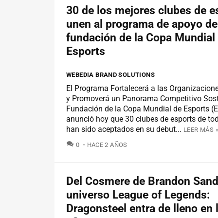
30 de los mejores clubes de e
unen al programa de apoyo de
fundación de la Copa Mundial
Esports
WEBEDIA BRAND SOLUTIONS
El Programa Fortalecerá a las Organizacion
y Promoverá un Panorama Competitivo Sost
Fundación de la Copa Mundial de Esports 
anunció hoy que 30 clubes de esports de to
han sido aceptados en su debut...
LEER MÁS 
COMENTARIOS
0
HACE 2 AÑOS
Del Cosmere de Brandon Sand
universo League of Legends:
Dragonsteel entra de lleno en 